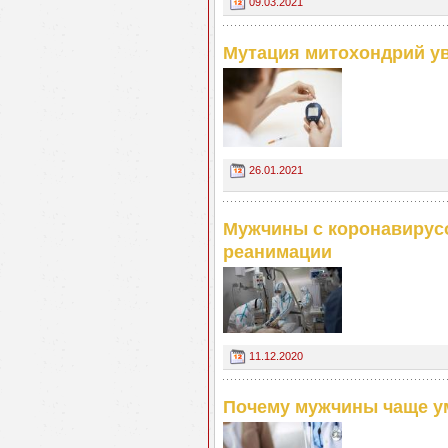
09.03.2021
Мутация митохондрий ув
26.01.2021
Мужчины с коронавирусо
реанимации
11.12.2020
Почему мужчины чаще у