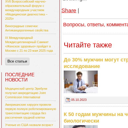
XVII Всероссийский научно-
образовательный форум с
Share
|
международным участием
«Медицинская диагностика –
2025»
Вопросы, ответы, коммент
Виноградные семечки:
Антиканцерогенные свойства
IX Международный
Междисциплинарный Саммит
Читайте также
«Женское здоровье» пройдет в
Москве с 21 по 23 мая 2025 года
До 30% мужчин могут ст
Все статьи
исследование
ПОСЛЕДНИЕ
НОВОСТИ
Медицинский центр Эребуни
получил аккредитацию Joint
Commission International
05.10.2023
Американские хирурги провели
первую полную роботизированную
К 50 годам мужчины на 
трансплантацию сердца без
рассечения грудной клетки
биологически
Ученые из США назвали возраст