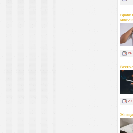
Врачи 
молоч
24.
Всего 
20.
Женщин