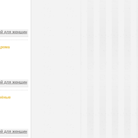
ей для женщин
дрома
ей для женщин
учёные
ей для женщин