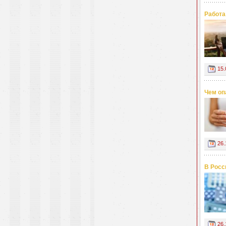
Работа
15.
Чем оп
26.
В Росс
26.