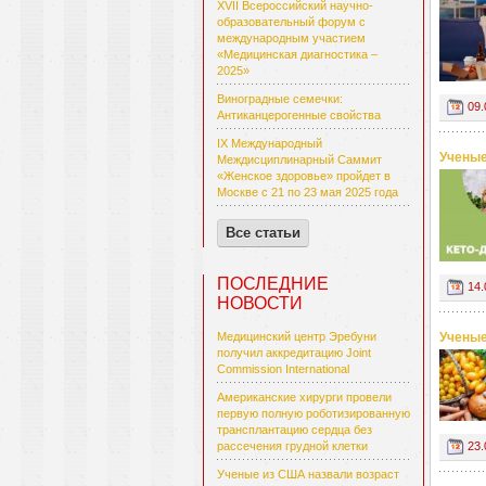
XVII Всероссийский научно-
образовательный форум с
международным участием
«Медицинская диагностика –
2025»
Виноградные семечки:
09.
Антиканцерогенные свойства
IX Международный
Ученые
Междисциплинарный Саммит
«Женское здоровье» пройдет в
Москве с 21 по 23 мая 2025 года
Все статьи
ПОСЛЕДНИЕ
14.
НОВОСТИ
Ученые
Медицинский центр Эребуни
получил аккредитацию Joint
Commission International
Американские хирурги провели
первую полную роботизированную
трансплантацию сердца без
23.
рассечения грудной клетки
Ученые из США назвали возраст