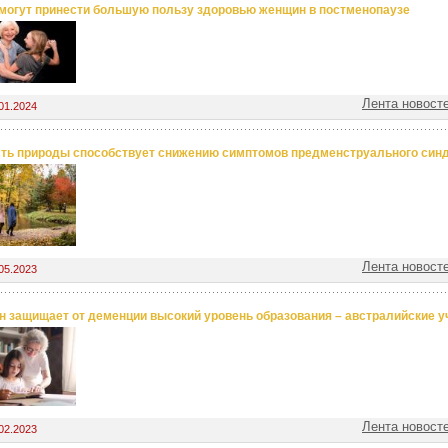
могут принести большую пользу здоровью женщин в постменопаузе
Лента новост
01.2024
ть природы способствует снижению симптомов предменструального син
Лента новост
05.2023
 защищает от деменции высокий уровень образования – австралийские 
Лента новост
02.2023