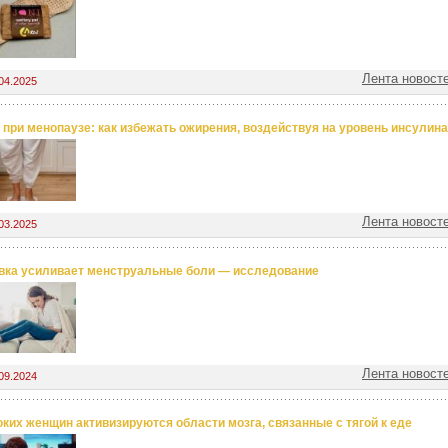
Лента новост
04.2025
 при менопаузе: как избежать ожирения, воздействуя на уровень инсулина
Лента новост
03.2025
вка усиливает менструальные боли — исследование
Лента новост
09.2024
оких женщин активизируются области мозга, связанные с тягой к еде