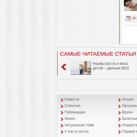
18.
САМЫЕ ЧИТАЕМЫЕ СТАТЬИ
Нормы роста и веса
детей – данные ВОЗ
Новости
Услуги
События
Организ
Публикации
Врачи
Анонс
Болезни
Aктуальная тема
Лекарст
У нас в гостях
Первая 