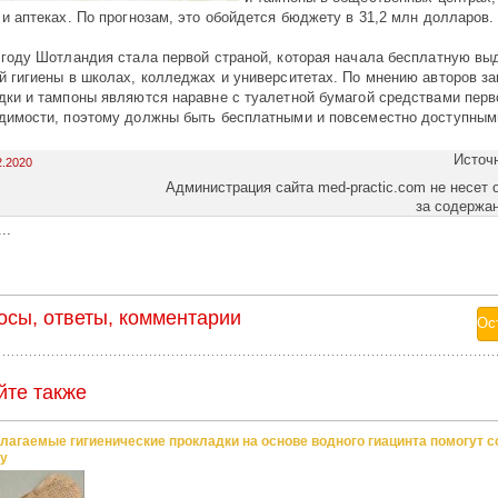
 и аптеках. По прогнозам, это обойдется бюджету в 31,2 млн долларов.
 году Шотландия стала первой страной, которая начала бесплатную вы
й гигиены в школах, колледжах и университетах. По мнению авторов за
дки и тампоны являются наравне с туалетной бумагой средствами перв
димости, поэтому должны быть бесплатными и повсеместно доступным
Источ
2.2020
Администрация сайта med-practic.com не несет 
за содержа
..
осы, ответы, комментарии
йте также
лагаемые гигиенические прокладки на основе водного гиацинта помогут с
у