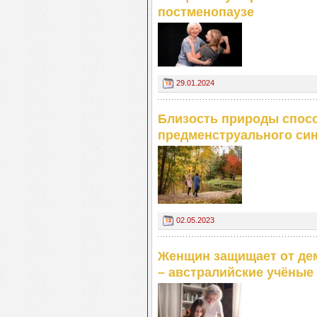
постменопаузе
29.01.2024
Близость природы спос
предменструального си
02.05.2023
Женщин защищает от де
– австралийские учёные