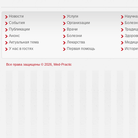
Новости
Услуги
Научна
События
Организации
Болезн
Публикации
Врачи
Традиц
Анонс
Болезни
Здоров
Aктуальная тема
Лекарства
Медици
У нас в гостях
Первая помощь
Истори
Все права защищены © 2026, Med-Practic