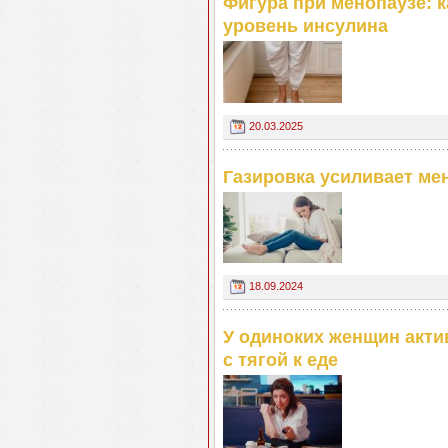
Фигура при менопаузе: к
уровень инсулина
20.03.2025
Газировка усиливает ме
18.09.2024
У одиноких женщин акти
с тягой к еде