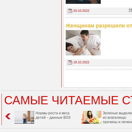
Н
20.10.2022
Женщинам разрешили от
18.10.2022
САМЫЕ ЧИТАЕМЫЕ С
Нормы роста и веса
Зеленые выделе
детей – данные ВОЗ
из влагалища:
причины и лечен