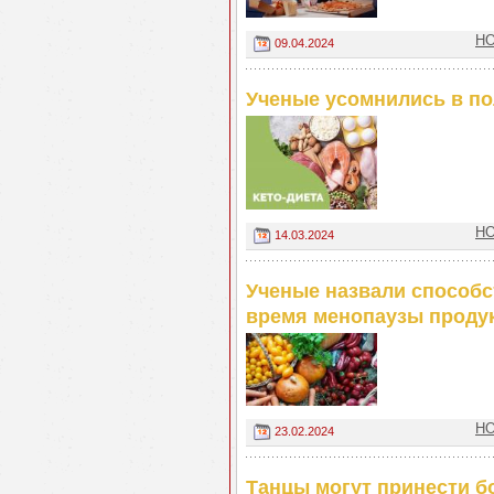
НО
09.04.2024
Ученые усомнились в по
НО
14.03.2024
Ученые назвали способ
время менопаузы проду
НО
23.02.2024
Танцы могут принести 