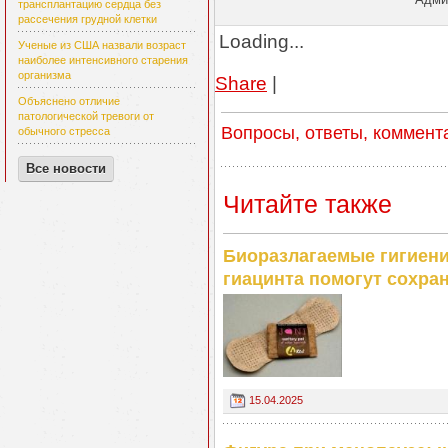
трансплантацию сердца без
рассечения грудной клетки
Loading...
Ученые из США назвали возраст
наиболее интенсивного старения
организма
Share
|
Объяснено отличие
патологической тревоги от
Вопросы, ответы, коммент
обычного стресса
Все новости
Читайте также
Биоразлагаемые гигиени
гиацинта помогут сохра
15.04.2025