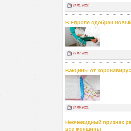
24.01.2022
В Европе одобрен новый
27.07.2021
Вакцины от коронавирус
24.06.2021
Неочевидный признак ра
все женщины