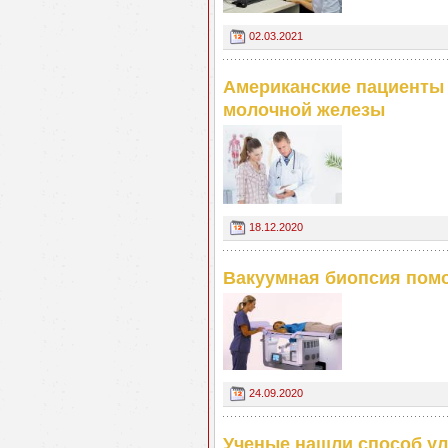
02.03.2021
Американские пациенты 
молочной железы
18.12.2020
Вакуумная биопсия помо
24.09.2020
Ученые нашли способ ул