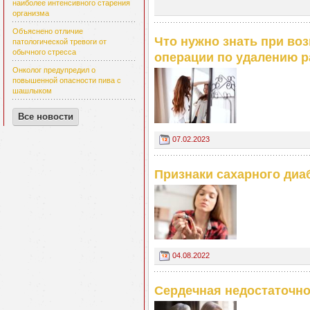
наиболее интенсивного старения
организма
Объяснено отличие
Что нужно знать при во
патологической тревоги от
обычного стресса
операции по удалению р
Онколог предупредил о
повышенной опасности пива с
шашлыком
Все новости
07.02.2023
Признаки сахарного диа
04.08.2022
Сердечная недостаточно