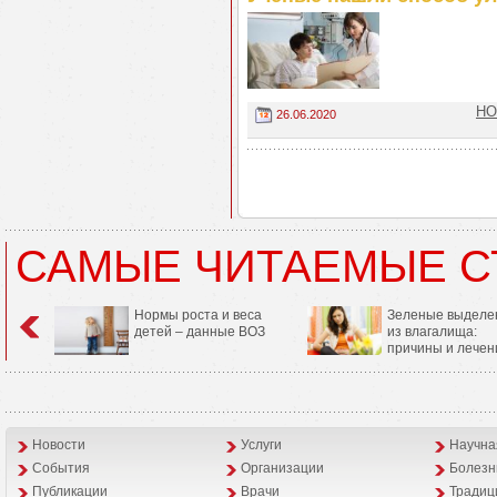
НО
26.06.2020
САМЫЕ ЧИТАЕМЫЕ С
Нормы роста и веса
Зеленые выделе
детей – данные ВОЗ
из влагалища:
причины и лечен
Новости
Услуги
Научна
События
Организации
Болезн
Публикации
Врачи
Традиц