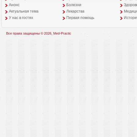
Анонс
Болезни
Здоров
Aктуальная тема
Лекарства
Медици
У нас в гостях
Первая помощь
Истори
Все права защищены © 2026, Med-Practic