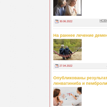
НОВО
30.06.2022
На раннее лечение дем
27.04.2022
Опубликованы результат
ленватиниба и пемброли