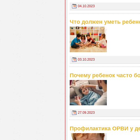
04.10.2023
Что должен уметь ребено
03.10.2023
Почему ребенок часто б
27.09.2023
Профилактика ОРВИ у д