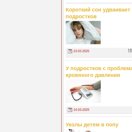
Короткий сон удваивает
подростков
Н
23.03.2025
У подростков с проблем
кровяного давления
14.03.2025
Уколы детям в попу