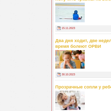
15.11.2023
Два дня ходит, две неде
время болеют ОРВИ
30.10.2023
Прозрачные сопли у реб