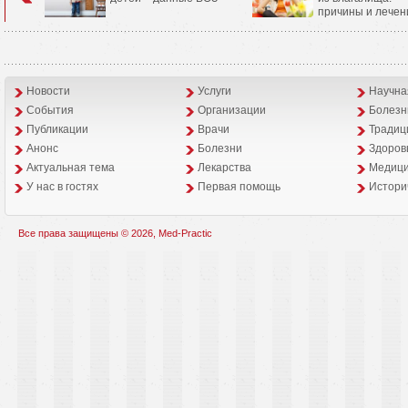
причины и лечен
Новости
Услуги
Научна
События
Организации
Болезн
Публикации
Врачи
Традиц
Анонс
Болезни
Здоров
Aктуальная тема
Лекарства
Медици
У нас в гостях
Первая помощь
Истори
Все права защищены © 2026, Med-Practic