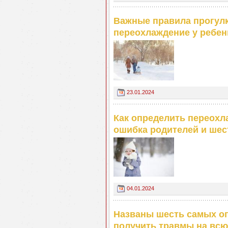
Важные правила прогулк
переохлаждение у ребен
23.01.2024
Как определить переохл
ошибка родителей и ше
04.01.2024
Названы шесть самых оп
получить травмы на всю