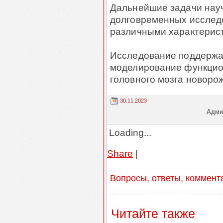
Дальнейшие задачи науч
долговременных исслед
различными характерис
Исследование поддержан
моделирование функцио
головного мозга новорож
30.11.2023
Админ
Loading...
Share
|
Вопросы, ответы, коммент
Читайте также