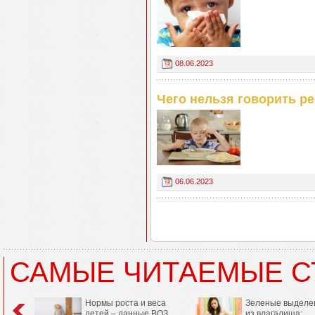
08.06.2023
Чего нельзя говорить р
06.06.2023
САМЫЕ ЧИТАЕМЫЕ С
Нормы роста и веса
Зеленые выделе
детей – данные ВОЗ
из влагалища: