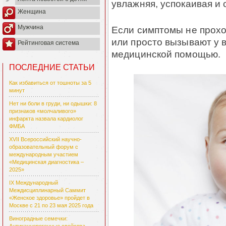
увлажняя, успокаивая и 
Женщина
Мужчина
Если симптомы не прохо
или просто вызывают у в
Рейтинговая система
медицинской помощью.
ПОСЛЕДНИЕ СТАТЬИ
Как избавиться от тошноты за 5
минут
Нет ни боли в груди, ни одышки: 8
признаков «молчаливого»
инфаркта назвала кардиолог
ФМБА
XVII Всероссийский научно-
образовательный форум с
международным участием
«Медицинская диагностика –
2025»
IX Международный
Междисциплинарный Саммит
«Женское здоровье» пройдет в
Москве с 21 по 23 мая 2025 года
Виноградные семечки: