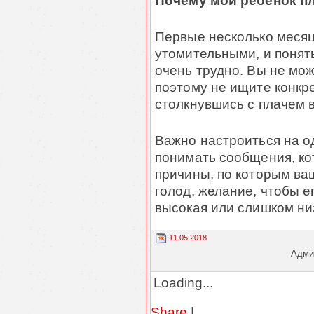
Почему мой ребенок п
Первые несколько месяц
утомительными, и понять
очень трудно. Вы не мож
поэтому не ищите конкре
столкнувшись с плачем 
Важно настроиться на о
понимать сообщения, ко
причины, по которым ва
голод, желание, чтобы е
высокая или слишком ни
11.05.2018
Админ
Loading...
Share
|