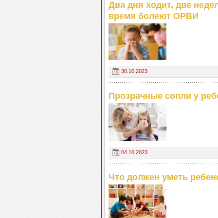
Два дня ходит, две неде
время болеют ОРВИ
30.10.2023
Прозрачные сопли у реб
04.10.2023
Что должен уметь ребено