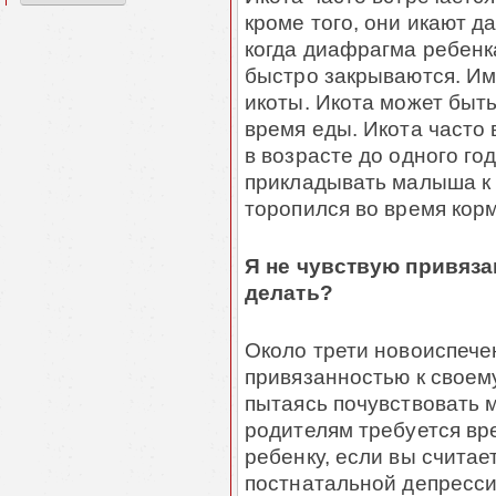
кроме того, они икают д
когда диафрагма ребенк
быстро закрываются. Им
икоты. Икота может быт
время еды. Икота часто
в возрасте до одного го
прикладывать малыша к г
торопился во время кор
Я не чувствую привяза
делать?
Около трети новоиспече
привязанностью к своему
пытаясь почувствовать 
родителям требуется вре
ребенку, если вы считае
постнатальной депресси