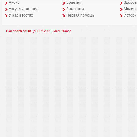
Анонс
Болезни
Здоров
Aктуальная тема
Лекарства
Медици
У нас в гостях
Первая помощь
Истори
Все права защищены © 2026, Med-Practic