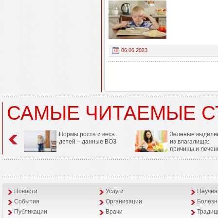
06.06.2023
САМЫЕ ЧИТАЕМЫЕ С
Нормы роста и веса
Зеленые выделе
детей – данные ВОЗ
из влагалища:
причины и лечен
Новости
Услуги
Научна
События
Организации
Болезн
Публикации
Врачи
Традиц