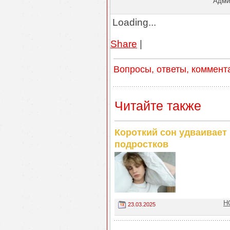
Админ
Loading...
Share
|
Вопросы, ответы, коммент
Читайте также
Короткий сон удваивает
подростков
Н
23.03.2025