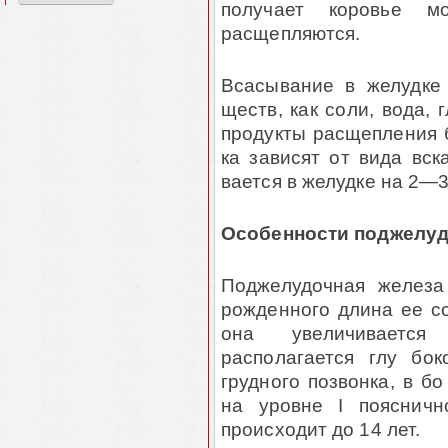
получает коровье 
расщепляются.
Всасывание в желудке 
ществ, как соли, вода,
продукты расщепления б
ка зависят от вида вс
вается в желудке на 2—3
Особенности поджелуд
Поджелудочная железа
рожденного длина ее со
она увеличивается
располагается глу бо
грудного позвонка, в б
на уровне I поясничн
происходит до 14 лет.