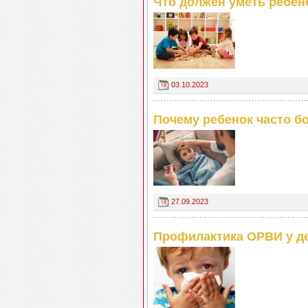
Что должен уметь ребено
03.10.2023
Почему ребенок часто б
27.09.2023
Профилактика ОРВИ у д