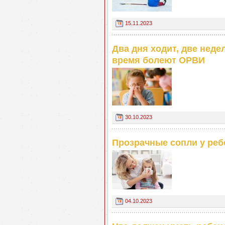
15.11.2023
Два дня ходит, две неде
время болеют ОРВИ
30.10.2023
Прозрачные сопли у реб
04.10.2023