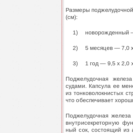
Размеры поджелудочной 
(см):
1)
новорожденный — 
2)
5 месяцев — 7,0 x 
3)
1 год — 9,5 x 2,0 x
Поджелудочная железа
судами. Капсула ее мен
из тонковолокнистых ст
что обеспечивает хорош
Поджелудочная железа
внутрисекреторную фу
ный сок, состоящий из 