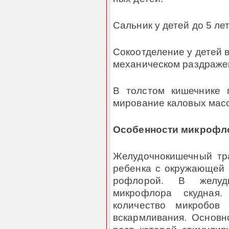
Сальник у детей до 5 ле
Сокоотделение у детей 
механическом раздражен
В толстом кишечнике 
мирование каловых масс
Особенности микрофл
Желудочнокишечный тра
ребенка с окружающей 
рофлорой. В желуд
микрофлора скудная
количество микробов
вскармливания. Основно