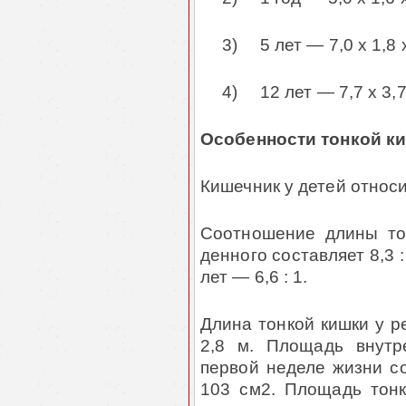
3)
5 лет — 7,0 x 1,8 
4)
12 лет — 7,7 x 3,7
Особенности тонкой ки
Кишечник у детей относи
Соотношение длины то
денного составляет 8,3 :
лет — 6,6 : 1.
Длина тонкой кишки у р
2,8 м. Площадь внутр
первой неделе жизни со
103 см2. Площадь тонк