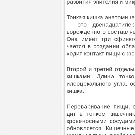
развития эпителия и ми
Тонкая кишка анатомиче
— это двенадцатипер
ворожденного составляет
Она имеет три сфинкт
чается в создании обла
ходит контакт пищи с ф
Второй и третий отделы
кишками. Длина тонк
илеоцекального угла, о
кишка.
Переваривание пищи, 
дит в тонком кишечник
кровеносными сосудами
обновляется. Кишечные