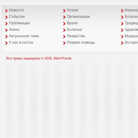
Новости
Услуги
Научна
События
Организации
Болезн
Публикации
Врачи
Традиц
Анонс
Болезни
Здоров
Aктуальная тема
Лекарства
Медици
У нас в гостях
Первая помощь
Истори
Все права защищены © 2026, Med-Practic