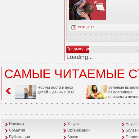
19.01.2017
Предыдущий
.
Loading...
САМЫЕ ЧИТАЕМЫЕ С
Нормы роста и веса
Зеленые выделе
детей – данные ВОЗ
из влагалища:
причины и лечен
Новости
Услуги
Научна
События
Организации
Болезн
Публикации
Врачи
Традиц