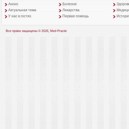
Анонс
Болезни
Здоров
Aктуальная тема
Лекарства
Медици
У нас в гостях
Первая помощь
Истори
Все права защищены © 2026, Med-Practic