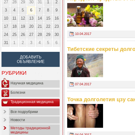
27
28
29
30
31
1
2
3
4
5
6
7
8
9
10
11
12
13
14
15
16
17
18
19
20
21
22
23
10.04.2017
24
25
26
27
28
29
30
31
1
2
3
4
5
6
Тибетские секреты долг
ДОБАВИТЬ
ОБЪЯВЛЕНИЕ
РУБРИКИ
Научная медицина
07.04.2017
Болезни
Точка долголетия цзу са
Традиционная медицина
Все подрубрики
Новости
Методы традиционной
медицины
04.04.2017