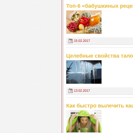
Топ-6 «бабушкиных реце
15.02.2017
Целебные свойства тал
13.02.2017
Как быстро вылечить ка