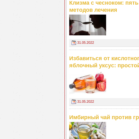
Клизма с чесноком: пят
методов лечения
31.05.2022
Избавиться от кислотно
яблочный уксус: просто
31.05.2022
Имбирный чай против г