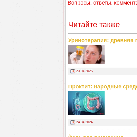
Вопросы, ответы, коммент
Читайте также
Уринотерапия: древняя 
23.04.2025
Проктит: народные сред
24.04.2024