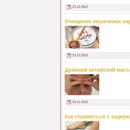
23.12.2022
Очищение кишечника на
23.12.2022
Древний китайский масс
25.11.2022
Как справиться с задер