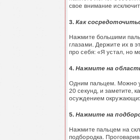
свое внимание исключит
3.
Как сосредоточитьс
Нажмите большими пальц
глазами. Держите их в э
про себя: «Я устал, но 
4.
Нажмите на область
Одним пальцем. Можно у
20 секунд, и заметите, к
осуждением окружающи
5.
Нажмите на подборо
Нажмите пальцем на скл
подбородка. Проговарива