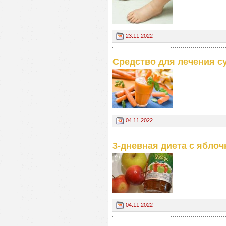
23.11.2022
Средство для лечения су
04.11.2022
3-дневная диета с ябло
04.11.2022