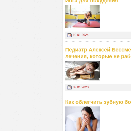
Йога для похудения
10.01.2024
Педиатр Алексей Бессм
лечения, которые не ра
09.01.2023
Как облегчить зубную б