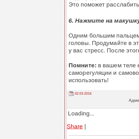
Это поможет расслабить
6. Нажмите на макушк
Одним большим пальцем 
головы. Продумайте в э
у вас стресс. После этог
Помните:
в вашем теле 
саморегуляции и самово
использовать!
02.03.2016
Админ
Loading...
Share
|