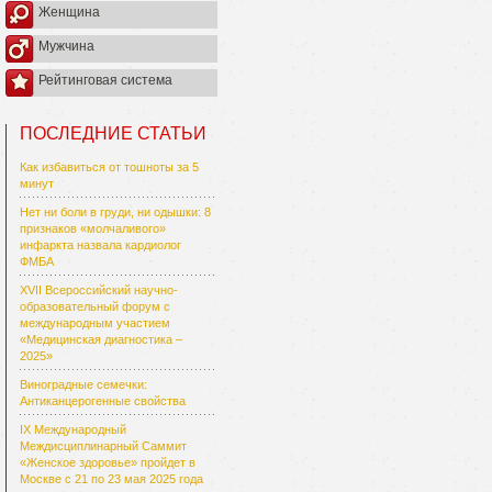
Женщина
Мужчина
Рейтинговая система
ПОСЛЕДНИЕ СТАТЬИ
Как избавиться от тошноты за 5
минут
Нет ни боли в груди, ни одышки: 8
признаков «молчаливого»
инфаркта назвала кардиолог
ФМБА
XVII Всероссийский научно-
образовательный форум с
международным участием
«Медицинская диагностика –
2025»
Виноградные семечки:
Антиканцерогенные свойства
IX Международный
Междисциплинарный Саммит
«Женское здоровье» пройдет в
Москве с 21 по 23 мая 2025 года