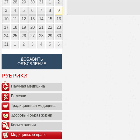
27
28
29
30
31
1
2
3
4
5
6
7
8
9
10
11
12
13
14
15
16
17
18
19
20
21
22
23
24
25
26
27
28
29
30
31
1
2
3
4
5
6
ДОБАВИТЬ
ОБЪЯВЛЕНИЕ
РУБРИКИ
Научная медицина
Болезни
Традиционная медицина
Здоровый образ жизни
Косметология
Медицинское право