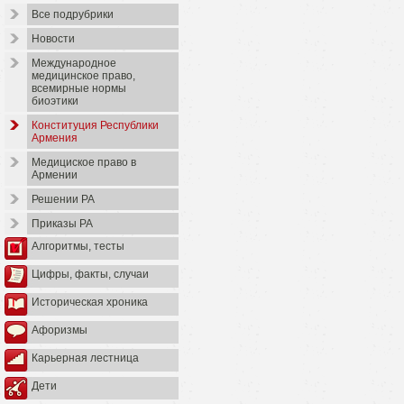
Все подрубрики
Новости
Международное
медицинское право,
всемирные нормы
биоэтики
Конституция Республики
Армения
Медициское право в
Армении
Решении РА
Приказы РА
Алгоритмы, тесты
Цифры, факты, случаи
Историческая хроника
Афоризмы
Карьерная лестница
Дети