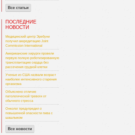
Все статьи
ПОСЛЕДНИЕ
НОВОСТИ
Медицинский центр Эребуни
получил аккредитацию Joint
Commission International
Американские хирурги провели
первую полную роботизированную
трансплантацию сердца без
рассечения грудной клетки
Ученые из США назвали возраст
наиболее интенсивного старения
организма
Объяснено отличие
патологической тревоги от
обычного стресса
Онколог предупредил о
повышенной опасности пива с
шашлыком
Все новости