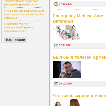
трансплантацию сердца без
27.01.2025
рассечения грудной клетки
Ученые из США назвали возраст
наиболее интенсивного старения
Emergency Medical Care: 
организма
Difference
Объяснено отличие
патологической тревоги от
обычного стресса
Все новости
17.05.2021
Был бы я полезен Армен
09.12.2019
Что такое скрининг и ко