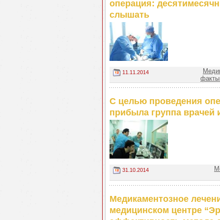
операция: десятимесячн
слышать
Медиц
11.11.2014
факты
С целью проведения опе
прибыла группа врачей 
М
31.10.2014
Медикаментозное лечени
медицинском центре “Эр