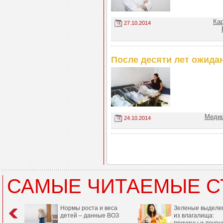
Кар
27.10.2014
После десяти лет ожида
Медиц
24.10.2014
САМЫЕ ЧИТАЕМЫЕ С
Нормы роста и веса
Зеленые выделе
детей – данные ВОЗ
из влагалища:
причины и лечен