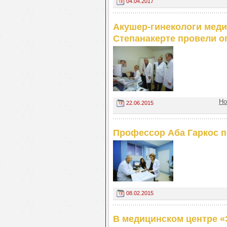
04.04.2017
Акушер-гинекологи меди
Степанакерте провели о
Но
22.06.2015
Профессор Аба Гаркос п
08.02.2015
В медицинском центре «