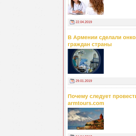
22.04.2019
В Армении cделали онко
граждан страны
29.01.2019
Почему следует провест
armtours.com