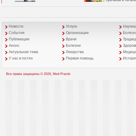
Новости
Услуги
Научна
События
Организации
Болезн
Публикации
Врачи
Традиц
Анонс
Болезни
Здоров
Aктуальная тема
Лекарства
Медици
У нас в гостях
Первая помощь
Истори
Все права защищены © 2026, Med-Practic