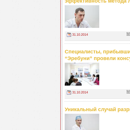
эффективность метода 
М
31.10.2014
Специалисты, прибывши
“Эребуни” провели конс
М
31.10.2014
Уникальный случай раз