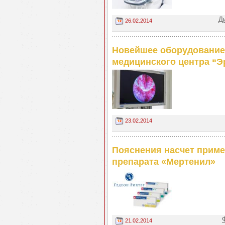
Д
26.02.2014
Новейшее оборудование
медицинского центра “Э
23.02.2014
Пояснения насчет приме
препарата «Мертенил»
21.02.2014