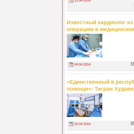
22.04.2014
Известный кардиолог из
операцию в медицинско
М
04.04.2014
«Единственный в респуб
помощи»: Тигран Худав
М
02.04.2014