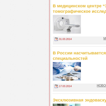
В медицинском центре “
томографическое иссле
М
31.03.2014
В России насчитывается
специальностей
НОВОС
17.03.2014
Эксклюзивная эндоваску