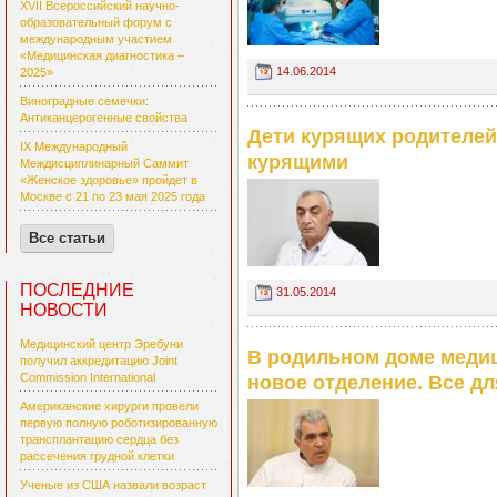
XVII Всероссийский научно-
образовательный форум с
международным участием
«Медицинская диагностика –
14.06.2014
2025»
Виноградные семечки:
Антиканцерогенные свойства
Дети курящих родителей
IX Международный
курящими
Междисциплинарный Саммит
«Женское здоровье» пройдет в
Москве с 21 по 23 мая 2025 года
Все статьи
ПОСЛЕДНИЕ
31.05.2014
НОВОСТИ
Медицинский центр Эребуни
В родильном доме меди
получил аккредитацию Joint
Commission International
новое отделение. Все дл
Американские хирурги провели
первую полную роботизированную
трансплантацию сердца без
рассечения грудной клетки
Ученые из США назвали возраст