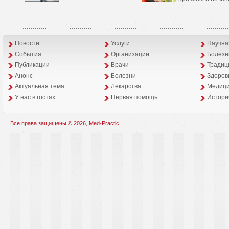
Новости
Услуги
Научна
События
Организации
Болезн
Публикации
Врачи
Традиц
Анонс
Болезни
Здоров
Aктуальная тема
Лекарства
Медици
У нас в гостях
Первая помощь
Истори
Все права защищены © 2026, Med-Practic