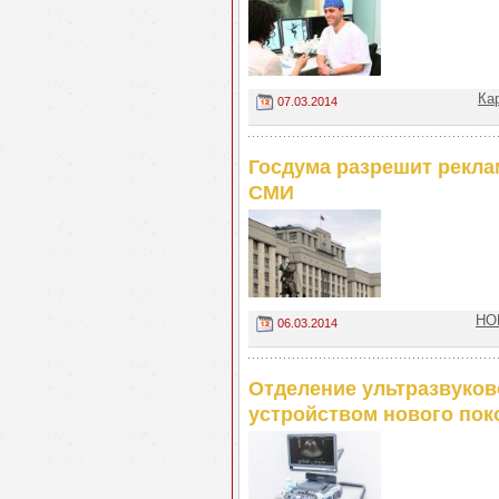
Ка
07.03.2014
Госдума разрешит рекла
СМИ
НО
06.03.2014
Отделение ультразвуков
устройством нового пок