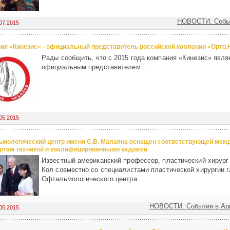
НОВОСТИ. Собы
07.2015
ия «Кинезис» - официальный представитель российской компании «Орто.
Рады сообщить, что с 2015 года компания «Кинезис» явля
официальным представителем...
05.2015
мологический центр имени С.В. Малаяна оснащен соответствующей ме
ртам техникой и квалифицированными кадрами
Известный американский профессор, пластический хирург
Кол совместно со специалистами пластической хирургии г
Офтальмологического центра...
НОВОСТИ. События в Ар
05.2015