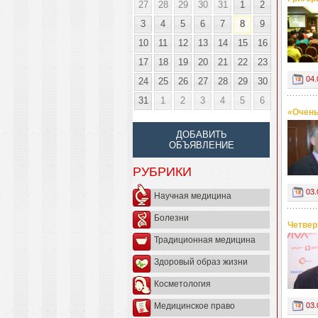
27
28
29
30
31
1
2
3
4
5
6
7
8
9
10
11
12
13
14
15
16
17
18
19
20
21
22
23
04.
24
25
26
27
28
29
30
31
1
2
3
4
5
6
«Очень
ДОБАВИТЬ
ОБЪЯВЛЕНИЕ
РУБРИКИ
03.
Научная медицина
Болезни
Четвер
Традиционная медицина
Здоровый образ жизни
Косметология
Медицинское право
03.