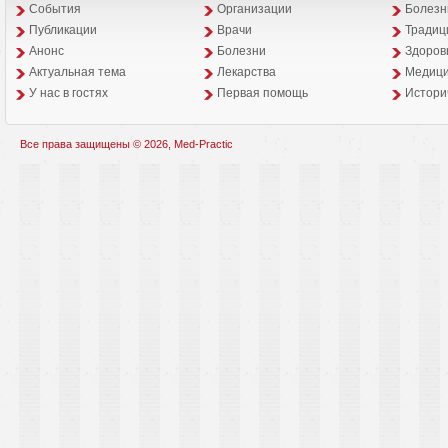
События
Организации
Болезн
Публикации
Врачи
Традиц
Анонс
Болезни
Здоров
Aктуальная тема
Лекарства
Медици
У нас в гостях
Первая помощь
Истори
Все права защищены © 2026, Med-Practic