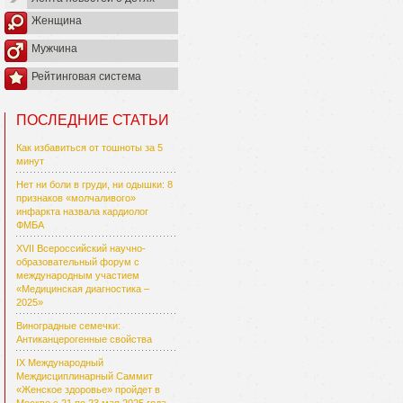
Женщина
Мужчина
Рейтинговая система
ПОСЛЕДНИЕ СТАТЬИ
Как избавиться от тошноты за 5
минут
Нет ни боли в груди, ни одышки: 8
признаков «молчаливого»
инфаркта назвала кардиолог
ФМБА
XVII Всероссийский научно-
образовательный форум с
международным участием
«Медицинская диагностика –
2025»
Виноградные семечки:
Антиканцерогенные свойства
IX Международный
Междисциплинарный Саммит
«Женское здоровье» пройдет в