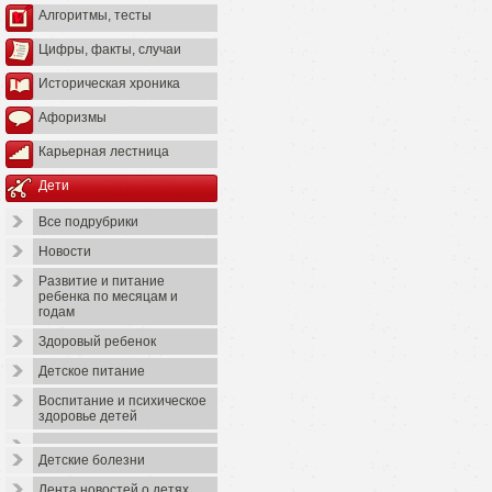
Алгоритмы, тесты
Цифры, факты, случаи
Историческая хроника
Афоризмы
Карьерная лестница
Дети
Все подрубрики
Новости
Развитие и питание
ребенка по месяцам и
годам
Здоровый ребенок
Детское питание
Воспитание и психическое
здоровье детей
Детские болезни
Лента новостей о детях