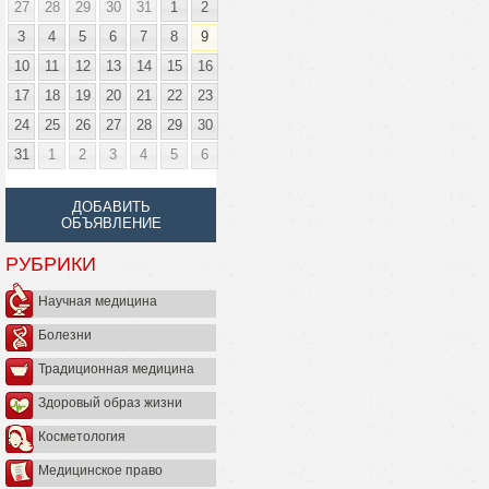
27
28
29
30
31
1
2
3
4
5
6
7
8
9
10
11
12
13
14
15
16
17
18
19
20
21
22
23
24
25
26
27
28
29
30
31
1
2
3
4
5
6
ДОБАВИТЬ
ОБЪЯВЛЕНИЕ
РУБРИКИ
Научная медицина
Болезни
Традиционная медицина
Здоровый образ жизни
Косметология
Медицинское право