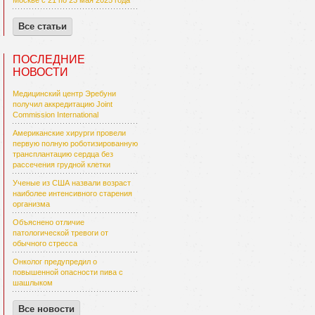
Москве с 21 по 23 мая 2025 года
Все статьи
ПОСЛЕДНИЕ
НОВОСТИ
Медицинский центр Эребуни
получил аккредитацию Joint
Commission International
Американские хирурги провели
первую полную роботизированную
трансплантацию сердца без
рассечения грудной клетки
Ученые из США назвали возраст
наиболее интенсивного старения
организма
Объяснено отличие
патологической тревоги от
обычного стресса
Онколог предупредил о
повышенной опасности пива с
шашлыком
Все новости