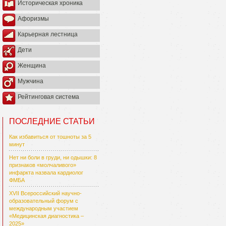
Историческая хроника
Афоризмы
Карьерная лестница
Дети
Женщина
Мужчина
Рейтинговая система
ПОСЛЕДНИЕ СТАТЬИ
Как избавиться от тошноты за 5
минут
Нет ни боли в груди, ни одышки: 8
признаков «молчаливого»
инфаркта назвала кардиолог
ФМБА
XVII Всероссийский научно-
образовательный форум с
международным участием
«Медицинская диагностика –
2025»