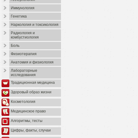
Иммунология
Генетика
Наркология и токсикология
Радиология и
комбустиология
Боль
Физиотерапия
Анатомия и физиология
Лабораторные
исследования
Традиционная медицина
Здоровый образ жизни
Косметология
Медицинское право
Алгоритмы, тесты
Цифры, факты, случаи