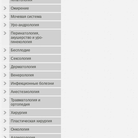
гепатология
Ожирение
Мочевая система
Уро-андрология
Перинатология,
акушерство и уро-
гинекология
Бесплодие
Сексология
Дерматология
Венерология
Инфекционные болезни
Анестезиология
Травматология и
ортопедия
Хирургия
Пластическая хирургия
Онкология
Аллергология