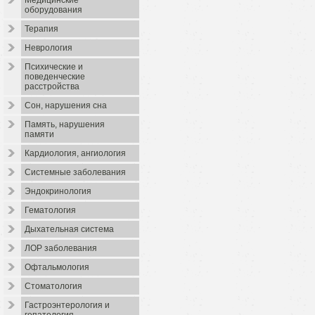
Медицинские
оборудования
Терапия
Неврология
Психические и
поведенческие
расстройства
Сон, нарушения сна
Память, нарушения
памяти
Кардиология, ангиология
Системные заболевания
Эндокринология
Гематология
Дыхательная система
ЛОР заболевания
Офтальмология
Стоматология
Гастроэнтерология и