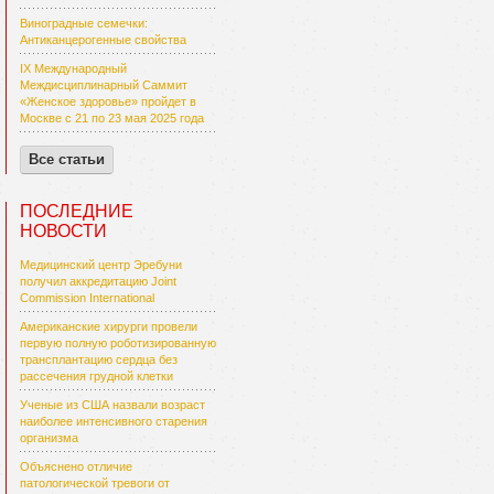
Виноградные семечки:
Антиканцерогенные свойства
IX Международный
Междисциплинарный Саммит
«Женское здоровье» пройдет в
Москве с 21 по 23 мая 2025 года
Все статьи
ПОСЛЕДНИЕ
НОВОСТИ
Медицинский центр Эребуни
получил аккредитацию Joint
Commission International
Американские хирурги провели
первую полную роботизированную
трансплантацию сердца без
рассечения грудной клетки
Ученые из США назвали возраст
наиболее интенсивного старения
организма
Объяснено отличие
патологической тревоги от