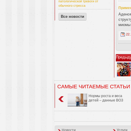
патологической тревоги от
обычного стресса
Примен
Аденом
Все новости
структ
миомы 
22.
Предыд
САМЫЕ ЧИТАЕМЫЕ СТАТЬИ
Нормы роста и веса
детей – данные ВОЗ
Новости
Услуги