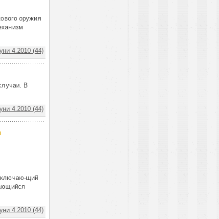
кового оружия
еханизм
ни 4.2010 (44)
случаи. В
ни 4.2010 (44)
и
 включаю-щий
дающийся
ни 4.2010 (44)