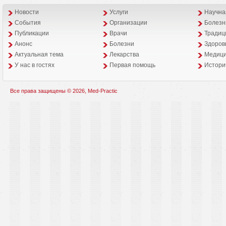
Новости
Услуги
Научна
События
Организации
Болезн
Публикации
Врачи
Традиц
Анонс
Болезни
Здоров
Aктуальная тема
Лекарства
Медици
У нас в гостях
Первая помощь
Истори
Все права защищены © 2026, Med-Practic