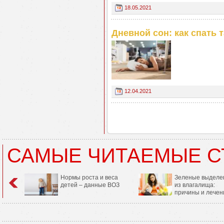
18.05.2021
Дневной сон: как спать 
12.04.2021
САМЫЕ ЧИТАЕМЫЕ С
Нормы роста и веса
Зеленые выделе
детей – данные ВОЗ
из влагалища:
причины и лечен