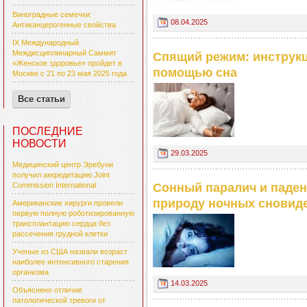
Виноградные семечки:
08.04.2025
Антиканцерогенные свойства
IX Международный
Междисциплинарный Саммит
Спящий режим: инструкци
«Женское здоровье» пройдет в
помощью сна
Москве с 21 по 23 мая 2025 года
Все статьи
ПОСЛЕДНИЕ
НОВОСТИ
29.03.2025
Медицинский центр Эребуни
получил аккредитацию Joint
Сонный паралич и паден
Commission International
природу ночных сновид
Американские хирурги провели
первую полную роботизированную
трансплантацию сердца без
рассечения грудной клетки
Ученые из США назвали возраст
наиболее интенсивного старения
организма
14.03.2025
Объяснено отличие
патологической тревоги от