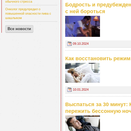
обычного стресса
Бодрость и предубежден
Онколог предупредил о
с ней бороться
повышенной опасности пива с
шашлыком
Все новости
09.10.2024
Как восстановить режим
10.01.2024
Выспаться за 30 минут:
пережить бессонную но