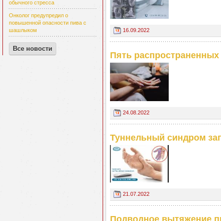
обычного стресса
Онколог предупредил о
повышенной опасности пива с
16.09.2022
шашлыком
Все новости
Пять распространенных 
24.08.2022
Туннельный синдром зап
21.07.2022
Подводное вытяжение п