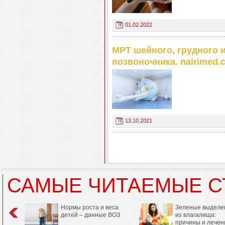
01.02.2022
МРТ шейного, грудного 
позвоночника. nairimed.
13.10.2021
САМЫЕ ЧИТАЕМЫЕ С
Нормы роста и веса
Зеленые выделе
детей – данные ВОЗ
из влагалища:
причины и лечен