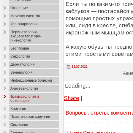
гепатология
Если ты по каким-то при
Ожирение
каблуков — постарайся 
Мочевая система
помощью простых упраж
или, сидя в кресле, сгиб
Уро-андрология
икроножным мышцам ост
Перинатология,
акушерство и уро-
гинекология
А какую обувь ты предп
Бесплодие
этими простыми советам
Сексология
Дерматология
13.07.2021
Венерология
Админ
Инфекционные болезни
Loading...
Анестезиология
Травматология и
Share
|
ортопедия
Хирургия
Вопросы, ответы, коммент
Пластическая хирургия
Онкология
Аллергология