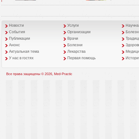
Новости
Услуги
Научна
События
Организации
Болезн
Публикации
Врачи
Традиц
Анонс
Болезни
Здоров
Aктуальная тема
Лекарства
Медици
У нас в гостях
Первая помощь
Истори
Все права защищены © 2026, Med-Practic