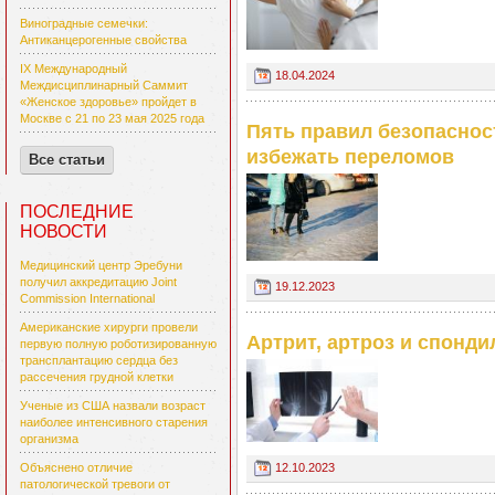
Виноградные семечки:
Антиканцерогенные свойства
IX Международный
18.04.2024
Междисциплинарный Саммит
«Женское здоровье» пройдет в
Москве с 21 по 23 мая 2025 года
Пять правил безопаснос
избежать переломов
Все статьи
ПОСЛЕДНИЕ
НОВОСТИ
Медицинский центр Эребуни
получил аккредитацию Joint
19.12.2023
Commission International
Американские хирурги провели
Артрит, артроз и спонди
первую полную роботизированную
трансплантацию сердца без
рассечения грудной клетки
Ученые из США назвали возраст
наиболее интенсивного старения
организма
12.10.2023
Объяснено отличие
патологической тревоги от