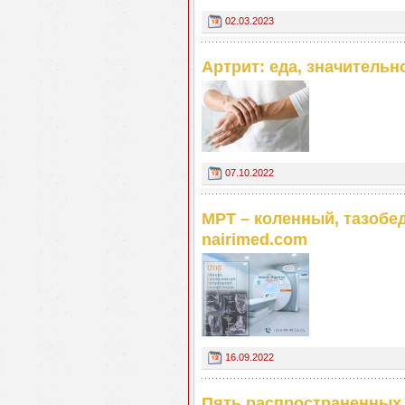
02.03.2023
Артрит: еда, значитель
07.10.2022
МРТ – коленный, тазобе
nairimed.com
16.09.2022
Пять распространенных 