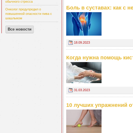
обычного стресса
Боль в суставах: как с 
Онколог предупредил о
повышенной опасности пива с
шашлыком
Все новости
18.09.2023
Когда нужна помощь кис
31.03.2023
10 лучших упражнений о