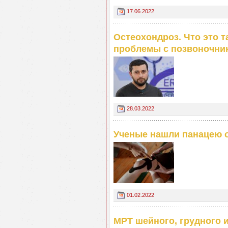
17.06.2022
Остеохондроз. Что это т
проблемы с позвоночник
28.03.2022
Ученые нашли панацею о
01.02.2022
МРТ шейного, грудного 