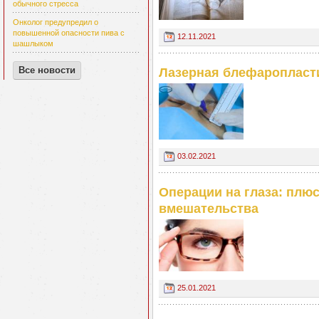
обычного стресса
Онколог предупредил о
повышенной опасности пива с
12.11.2021
шашлыком
Все новости
Лазерная блефаропласти
03.02.2021
Операции на глаза: плю
вмешательства
25.01.2021