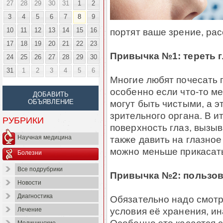
27
28
29
30
31
1
2
3
4
5
6
7
8
9
10
11
12
13
14
15
16
портят ваше зрение, ра
17
18
19
20
21
22
23
Привычка №1: тереть г
24
25
26
27
28
29
30
31
1
2
3
4
5
6
Многие любят почесать г
особенно если что-то ме
ДОБАВИТЬ
могут быть чистыми, а э
ОБЪЯВЛЕНИЕ
зрительного органа. В 
РУБРИКИ
поверхность глаз, вызы
также давить на глазное
Научная медицина
можно меньше прикасат
Болезни
Все подрубрики
Привычка №2: пользов
Новости
Диагностика
Обязательно надо смотре
условия её хранения, и
Лечение