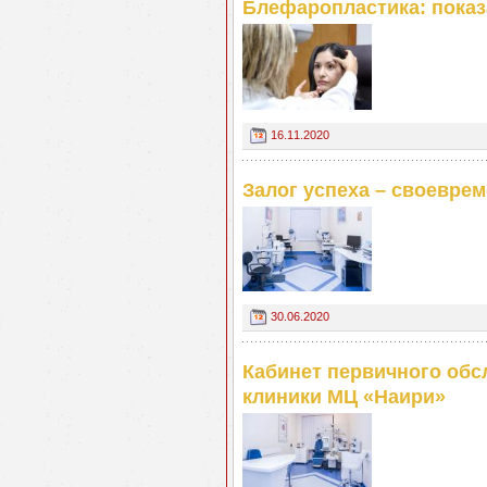
Блефаропластика: показ
16.11.2020
Залог успеха – своевре
30.06.2020
Кабинет первичного об
клиники МЦ «Наири»