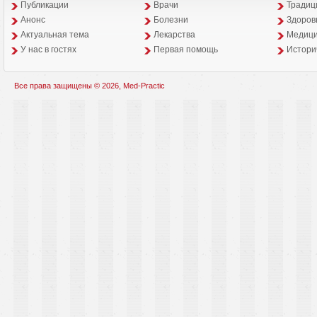
Публикации
Врачи
Традиц
Анонс
Болезни
Здоров
Aктуальная тема
Лекарства
Медици
У нас в гостях
Первая помощь
Истори
Все права защищены © 2026, Med-Practic