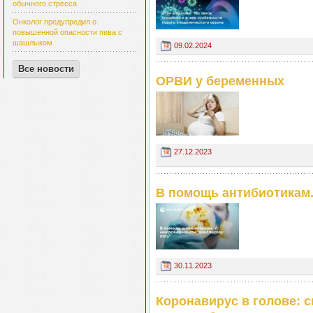
обычного стресса
Онколог предупредил о
повышенной опасности пива с
шашлыком
09.02.2024
Все новости
ОРВИ у беременных
27.12.2023
В помощь антибиотикам.
30.11.2023
Коронавирус в голове: 