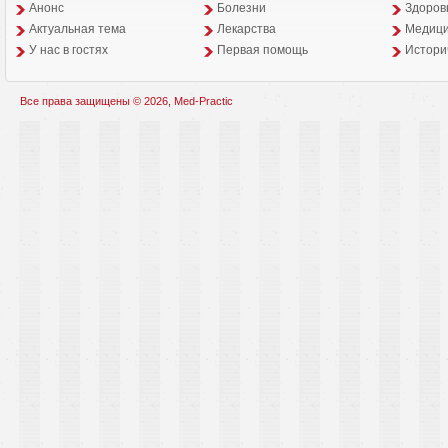
Анонс
Болезни
Здоров
Aктуальная тема
Лекарства
Медици
У нас в гостях
Первая помощь
Истори
Все права защищены © 2026, Med-Practic