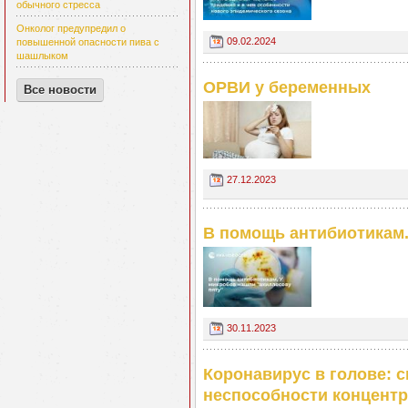
обычного стресса
Онколог предупредил о
09.02.2024
повышенной опасности пива с
шашлыком
ОРВИ у беременных
Все новости
27.12.2023
В помощь антибиотикам.
30.11.2023
Коронавирус в голове: 
неспособности концентр