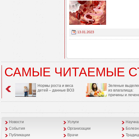
13.01.2023
САМЫЕ ЧИТАЕМЫЕ С
Нормы роста и веса
Зеленые выделе
детей – данные ВОЗ
из влагалища:
причины и лечен
Новости
Услуги
Научна
События
Организации
Болезн
Публикации
Врачи
Традиц