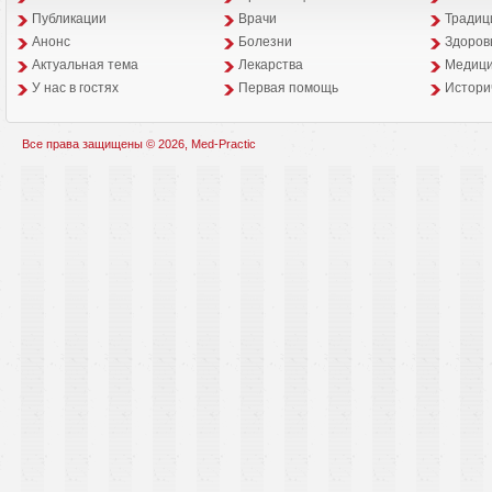
Публикации
Врачи
Традиц
Анонс
Болезни
Здоров
Aктуальная тема
Лекарства
Медици
У нас в гостях
Первая помощь
Истори
Все права защищены © 2026, Med-Practic