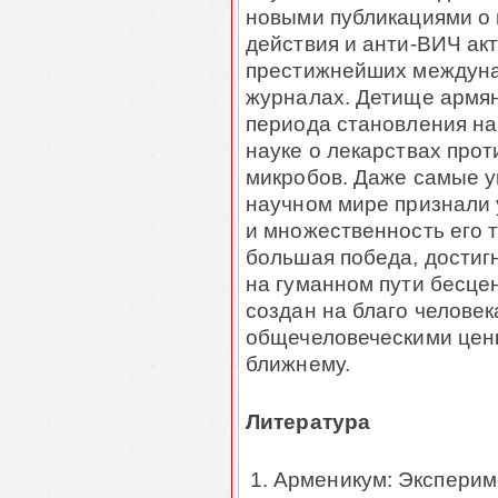
новыми публикациями о
действия и анти-ВИЧ ак
престижнейших междуна
журналах. Детище армян
периода становления на
науке о лекарствах про
микробов. Даже самые 
научном мире признали 
и множественность его 
большая победа, достиг
на гуманном пути бесце
создан на благо человек
общечеловеческими цен
ближнему.
Литература
Арменикум: Эксперим