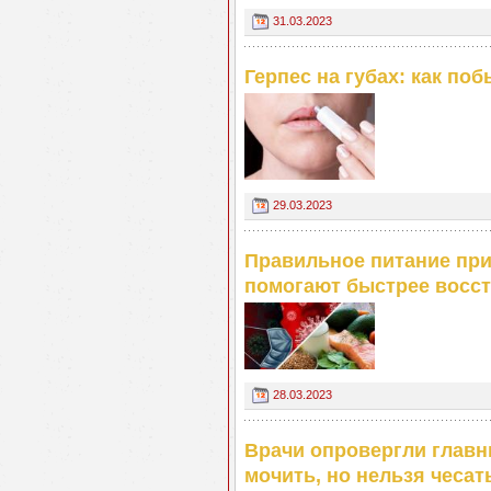
31.03.2023
Герпес на губах: как по
29.03.2023
Правильное питание при
помогают быстрее восс
28.03.2023
Врачи опровергли главн
мочить, но нельзя чесат