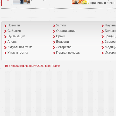
причины и лечен
Новости
Услуги
Научна
События
Организации
Болезн
Публикации
Врачи
Традиц
Анонс
Болезни
Здоров
Aктуальная тема
Лекарства
Медици
У нас в гостях
Первая помощь
Истори
Все права защищены © 2026, Med-Practic