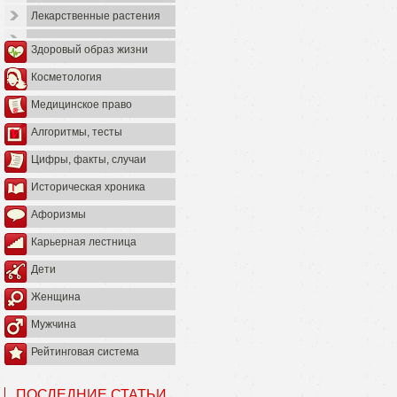
Лекарственные растения
Здоровый образ жизни
Косметология
Медицинское право
Алгоритмы, тесты
Цифры, факты, случаи
Историческая хроника
Афоризмы
Карьерная лестница
Дети
Женщина
Мужчина
Рейтинговая система
ПОСЛЕДНИЕ СТАТЬИ