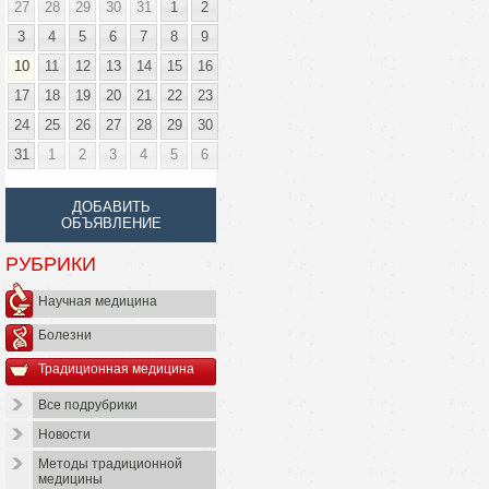
27
28
29
30
31
1
2
3
4
5
6
7
8
9
10
11
12
13
14
15
16
17
18
19
20
21
22
23
24
25
26
27
28
29
30
31
1
2
3
4
5
6
ДОБАВИТЬ
ОБЪЯВЛЕНИЕ
РУБРИКИ
Научная медицина
Болезни
Традиционная медицина
Все подрубрики
Новости
Методы традиционной
медицины