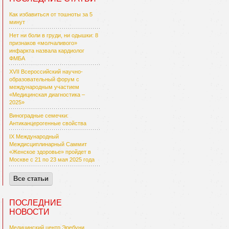
Как избавиться от тошноты за 5
минут
Нет ни боли в груди, ни одышки: 8
признаков «молчаливого»
инфаркта назвала кардиолог
ФМБА
XVII Всероссийский научно-
образовательный форум с
международным участием
«Медицинская диагностика –
2025»
Виноградные семечки:
Антиканцерогенные свойства
IX Международный
Междисциплинарный Саммит
«Женское здоровье» пройдет в
Москве с 21 по 23 мая 2025 года
Все статьи
ПОСЛЕДНИЕ
НОВОСТИ
Медицинский центр Эребуни