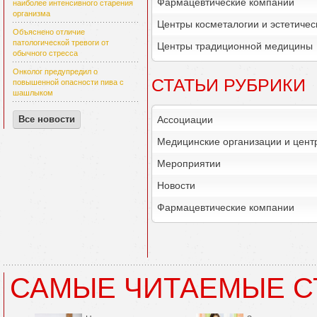
Фармацевтические компании
наиболее интенсивного старения
организма
Центры косметалогии и эстетиче
Объяснено отличие
патологической тревоги от
Центры традиционной медицины
обычного стресса
Онколог предупредил о
СТАТЬИ РУБРИКИ
повышенной опасности пива с
шашлыком
Ассоциации
Все новости
Медицинские организации и цент
Мероприятии
Новости
Фармацевтические компании
САМЫЕ ЧИТАЕМЫЕ С