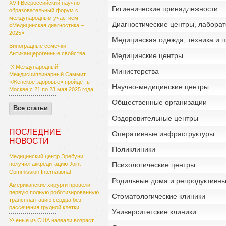
XVII Всероссийский научно-
Гигиенические принадлежности
образовательный форум с
международным участием
Диагностические центры, лабора
«Медицинская диагностика –
2025»
Медицинская одежда, техника и 
Виноградные семечки:
Антиканцерогенные свойства
Медицинские центры
IX Международный
Министерства
Междисциплинарный Саммит
«Женское здоровье» пройдет в
Научно-медицинские центры
Москве с 21 по 23 мая 2025 года
Общественные организации
Все статьи
Оздоровительные центры
ПОСЛЕДНИЕ
Оперативные инфраструктуры
НОВОСТИ
Поликлиники
Медицинский центр Эребуни
Психологические центры
получил аккредитацию Joint
Commission International
Родильные дома и репродуктивн
Американские хирурги провели
первую полную роботизированную
Стоматологические клиники
трансплантацию сердца без
рассечения грудной клетки
Университетские клиники
Ученые из США назвали возраст