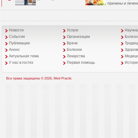
причины и лечен
Новости
Услуги
Научна
События
Организации
Болезн
Публикации
Врачи
Традиц
Анонс
Болезни
Здоров
Aктуальная тема
Лекарства
Медици
У нас в гостях
Первая помощь
Истори
Все права защищены © 2026, Med-Practic