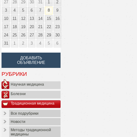
27
28
29
30
31
1
2
3
4
5
6
7
8
9
10
11
12
13
14
15
16
17
18
19
20
21
22
23
24
25
26
27
28
29
30
31
1
2
3
4
5
6
ДОБАВИТЬ
ОБЪЯВЛЕНИЕ
РУБРИКИ
Научная медицина
Болезни
Традиционная медицина
Все подрубрики
Новости
Методы традиционной
медицины