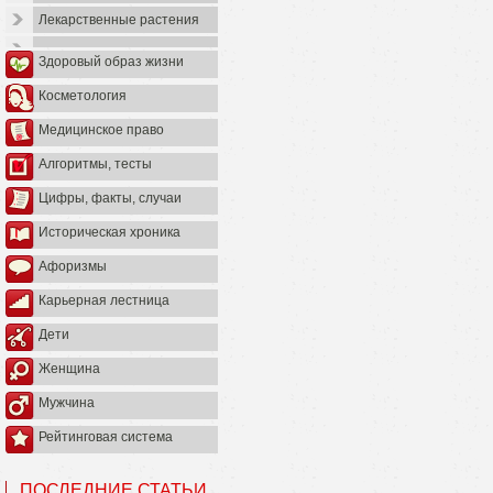
Лекарственные растения
Здоровый образ жизни
Косметология
Медицинское право
Алгоритмы, тесты
Цифры, факты, случаи
Историческая хроника
Афоризмы
Карьерная лестница
Дети
Женщина
Мужчина
Рейтинговая система
ПОСЛЕДНИЕ СТАТЬИ