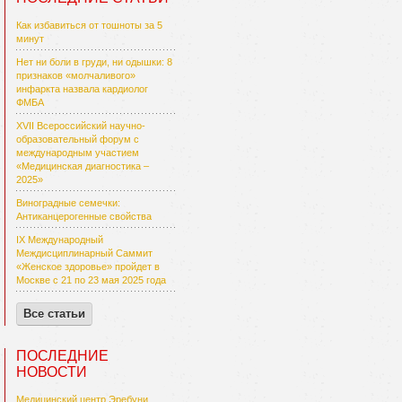
Как избавиться от тошноты за 5
минут
Нет ни боли в груди, ни одышки: 8
признаков «молчаливого»
инфаркта назвала кардиолог
ФМБА
XVII Всероссийский научно-
образовательный форум с
международным участием
«Медицинская диагностика –
2025»
Виноградные семечки:
Антиканцерогенные свойства
IX Международный
Междисциплинарный Саммит
«Женское здоровье» пройдет в
Москве с 21 по 23 мая 2025 года
Все статьи
ПОСЛЕДНИЕ
НОВОСТИ
Медицинский центр Эребуни