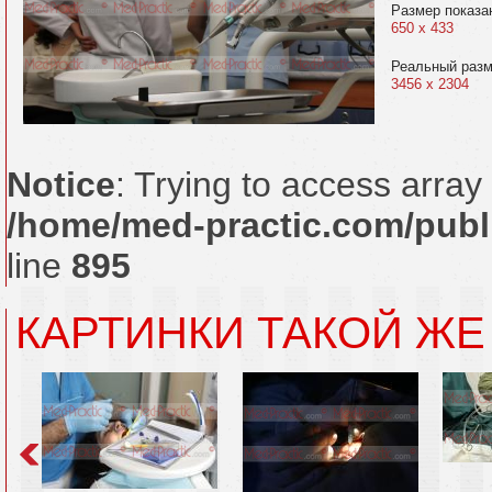
Размер показа
650 x 433
Реальный раз
3456 x 2304
Notice
: Trying to access array 
/home/med-practic.com/publ
line
895
КАРТИНКИ ТАКОЙ ЖЕ