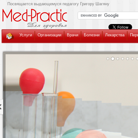
Посвящается выдающемуся педагогу Григору Шагяну
Услуги
Организации
Врачи
Болезни
Лекарства
Пер