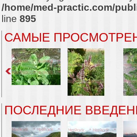
/home/med-practic.com/publi
line
895
САМЫЕ ПРОСМОТРЕ
ПОСЛЕДНИЕ ВВЕДЕН