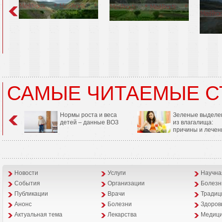
САМЫЕ ЧИТАЕМЫЕ С
Нормы роста и веса
Зеленые выделе
детей – данные ВОЗ
из влагалища:
причины и лечен
Новости
Услуги
Научна
События
Организации
Болезн
Публикации
Врачи
Традиц
Анонс
Болезни
Здоров
Aктуальная тема
Лекарства
Медици