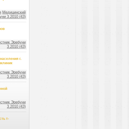
я
Медицинский
ни 3.2010 (43)
вов
стник Эребуни
3.2010 (43)
населения г.
иклиник
стник Эребуни
3.2010 (43)
нной
стник Эребуни
3.2010 (43)
ть т-