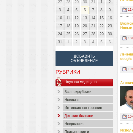
27
28
29
30
31
1
2
3
4
5
6
7
8
9
11.
10
11
12
13
14
15
16
Возмож
17
18
19
20
21
22
23
Новые 
24
25
26
27
28
29
30
18.
31
1
2
3
4
5
6
Лечени
ДОБАВИТЬ
cough: 
ОБЪЯВЛЕНИЕ
19.
РУБРИКИ
Научная медицина
Атопич
Все подрубрики
Новости
Интенсивная терапия
Детские болезни
10.
Неврология
Исполь
Психические и