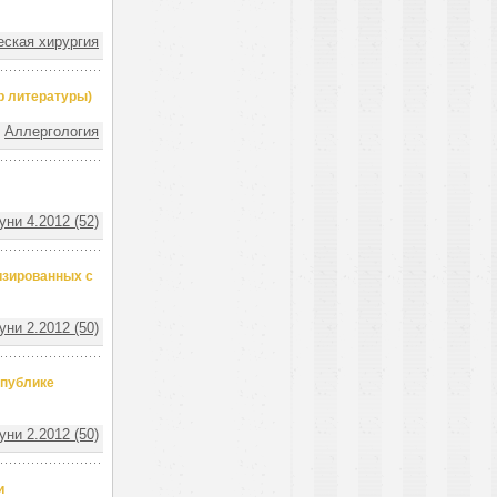
еская хирургия
р литературы)
Аллергология
ни 4.2012 (52)
изированных с
ни 2.2012 (50)
спублике
ни 2.2012 (50)
и