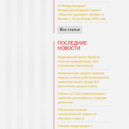
IX Международный
Междисциплинарный Саммит
«Женское здоровье» пройдет в
Москве с 21 по 23 мая 2025 года
Все статьи
ПОСЛЕДНИЕ
НОВОСТИ
Медицинский центр Эребуни
получил аккредитацию Joint
Commission International
Американские хирурги провели
первую полную роботизированную
трансплантацию сердца без
рассечения грудной клетки
Ученые из США назвали возраст
наиболее интенсивного старения
организма
Объяснено отличие
патологической тревоги от
обычного стресса
Онколог предупредил о