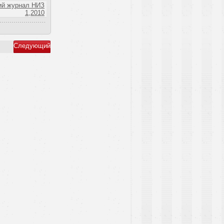
ий журнал НИЗ
1,2010
Следующий