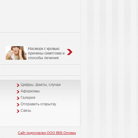
Насморк с кровью:
Анатомо-физиологические
причины симптома и
особенности сердечно-
способы лечения
сосудистой системы у детей
Цифры, факты, случаи
Афоризмы
Галерея
Отправить открытку
Связь
Сайт подготовлен ООО ВЕБ Оптима