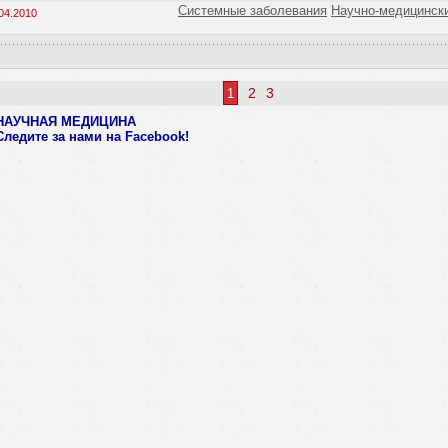
Системные заболевания
Научно-медицинск
04.2010
2
3
1
НАУЧНАЯ МЕДИЦИНА
Следите за нами
на Facebook!