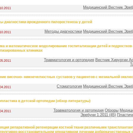
Медицинский Вестник Эребу
10.2011
ы диагностики врожденного пилоростеноза у детей
Методы диагностики
Медицинский Вестник Эребу
10.2011
ка и математическое моделирование госпитализации детей и подростков 
лизированных клиниках
Травматология и ортопедия
Вестник Хирургии Ар
05.2011
Т
ние височно- нижнечелюстных суставов у пациентов с мезиальной окклю
Стоматология
Медицинский Вестник Эребу
04.2011
пластика в детской ортопедии (обзор литературы)
Травматология и ортопедия
Обзоры
Медици
04.2011
Эребуни 1.2011 (45)
Пластич
яция репаративной регенерации костной ткани различными трансплантан
труктивно-восстановительном оперативном лечении доброкачественных 