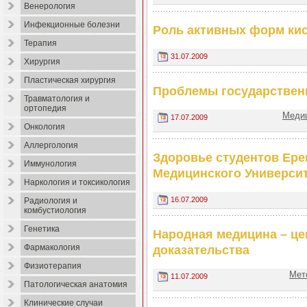
Венерология
Инфекционные болезни
Роль активных форм кис
Терапия
31.07.2009
Хирургия
Пластическая хирургия
Проблемы государственн
Травматология и
ортопедия
Медиц
17.07.2009
Онкология
Аллергология
Здоровье студентов Ере
Иммунология
Медицинского Универси
Наркология и токсикология
16.07.2009
Радиология и
комбустиология
Генетика
Народная медицина – це
Фармакология
доказательства
Физиотерапия
Мет
11.07.2009
Патологическая анатомия
Клинические случаи