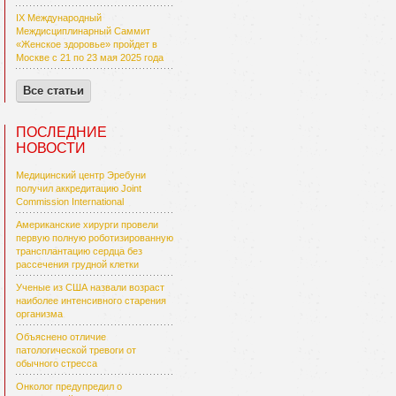
IX Международный
Междисциплинарный Саммит
«Женское здоровье» пройдет в
Москве с 21 по 23 мая 2025 года
Все статьи
ПОСЛЕДНИЕ
НОВОСТИ
Медицинский центр Эребуни
получил аккредитацию Joint
Commission International
Американские хирурги провели
первую полную роботизированную
трансплантацию сердца без
рассечения грудной клетки
Ученые из США назвали возраст
наиболее интенсивного старения
организма
Объяснено отличие
патологической тревоги от
обычного стресса
Онколог предупредил о