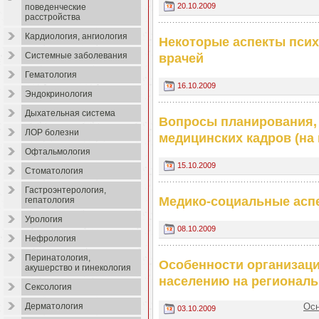
20.10.2009
поведенческие
расстройства
Кардиология, ангиология
Некоторые аспекты псих
Системные заболевания
врачей
Гематология
16.10.2009
Эндокринология
Дыхательная система
Вопросы планирования, 
ЛОР болезни
медицинских кадров (на 
Офтальмология
15.10.2009
Стоматология
Гастроэнтерология,
Медико-социальные асп
гепатология
Урология
08.10.2009
Нефрология
Перинатология,
Особенности организац
акушерство и гинекология
населению на регионал
Сексология
Осн
Дерматология
03.10.2009