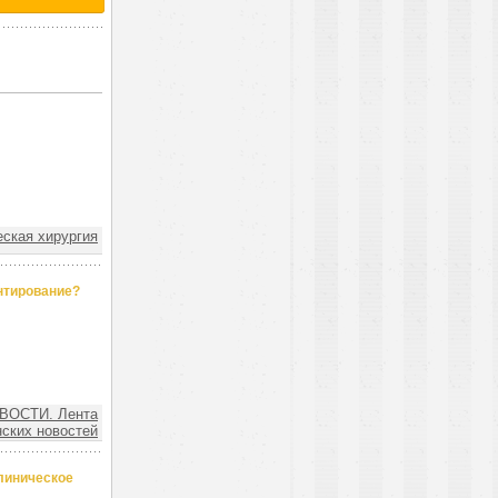
ская хирургия
нтирование?
ВОСТИ. Лента
ских новостей
линическое