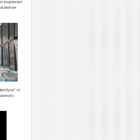
ии выражает
развитии
ребуни” от
ванного