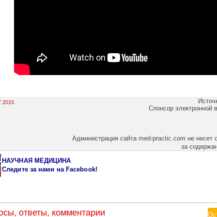
Источ
7.2015
Спонсор электронной 
Администрация сайта med-practic.com не несет 
за содержа
НАУЧНАЯ МЕДИЦИНА
Следите за нами
на Facebook!
осы, ответы, комментарии