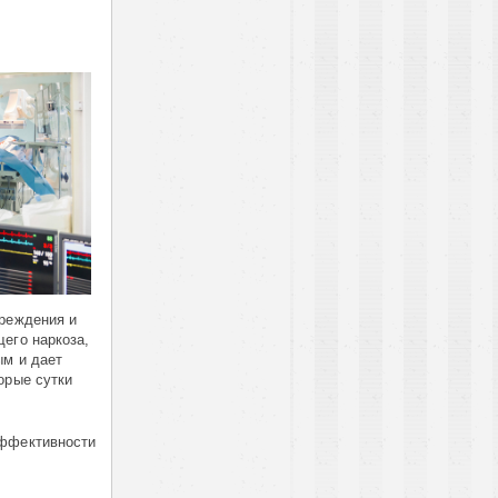
вреждения и
его наркоза,
ым и дает
орые сутки
эффективности