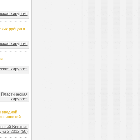
ская хирургия
ских рубцов в
ская хирургия
ми
ская хирургия
Пластическая
хирургия
и вводной
онечностей
нский Вестник
ни 2.2012 (50)