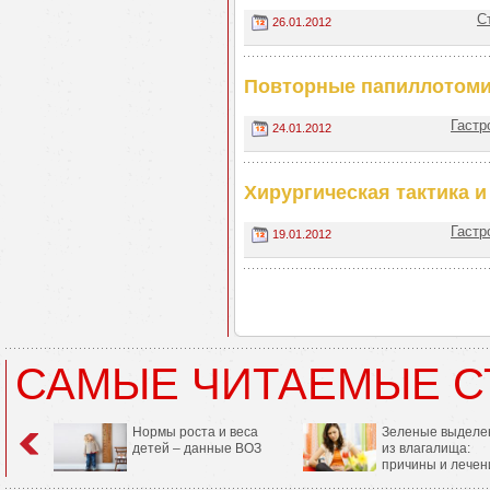
С
26.01.2012
Повторные папиллотоми
Гастр
24.01.2012
Хирургическая тактика 
Гастр
19.01.2012
САМЫЕ ЧИТАЕМЫЕ С
Нормы роста и веса
Зеленые выделе
детей – данные ВОЗ
из влагалища:
причины и лечен