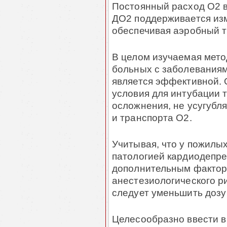
Постоянный расход О2 в
ДО2 поддерживается изм
обеспечивая аэробный т
В целом изучаемая мето
больных с заболеваниям
является эффективной.
условия для интубации 
осложнения, не усугубл
и транспорта О2.
Учитывая, что у пожилы
патологией кардиодепре
дополнительным фактор
анестезиологического ри
следует уменьшить дозу
Целесообразно ввести в