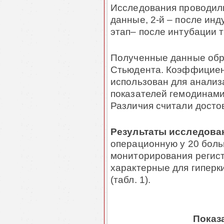
Исследования проводили 
данные, 2-й – после инд
этап– после интубации т
Полученные данные обр
Стьюдента. Коэффициент
использован для анали
показателей гемодинами
Различия считали досто
Результаты исследова
операционную у 20 боль
мониторирования регист
характерные для гиперк
(табл. 1).
Показ