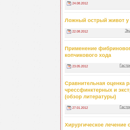
24.08.2012
Ложный острый живот у
Эн
22.08.2012
Применение фибриновог
копчикового хода
Гастр
23.05.2012
Сравнительная оценка р
чрессфинктерных и экс
(обзор литературы)
Гастр
27.01.2012
Хирургическое лечение 