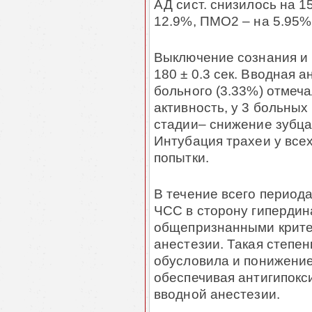
АД сист. снизилось на 1
12.9%, ПМО2 – на 5.95% (
Выключение сознания и 
180 ± 0.3 сек. Вводная а
больного (3.33%) отмеч
активность, у 3 больных
стадии– снижение зубца 
Интубация трахеи у все
попытки.
В течение всего период
ЧСС в сторону гипердин
общепризнанными крите
анестезии. Такая степе
обусловила и понижение
обеспечивая антигипокс
вводной анестезии.