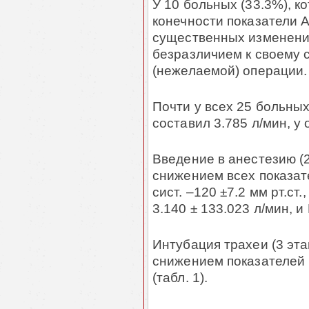
У 10 больных (33.3%), 
конечности показатели 
существенных изменений
безразличием к своему 
(нежелаемой) операции.
Почти у всех 25 больны
составил 3.785 л/мин, у 
Введение в анестезию (
снижением всех показат
сист. –120 ±7.2 мм рт.ст.
3.140 ± 133.023 л/мин, 
Интубация трахеи (3 эт
снижением показателей 
(табл. 1).