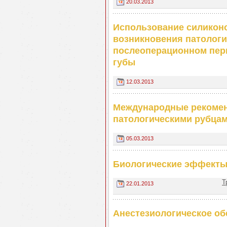
20.03.2013
Использование силиконо
возникновения патологи
послеоперационном пери
губы
12.03.2013
Международные рекомен
патологическими рубца
05.03.2013
Биологические эффекты
Т
22.01.2013
Анестезиологическое об