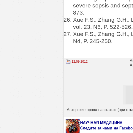
severe sepsis and sept
873.
Xue F.S., Zhang G.H., Li
vol. 23, N6, P. 522-526.
Xue F.S., Zhang G.H., Li
N4, P. 245-250.
А
12.09.2012
А
Авторские права на статью (при отм
НАУЧНАЯ МЕДИЦИНА
Следите за нами
на Facebo