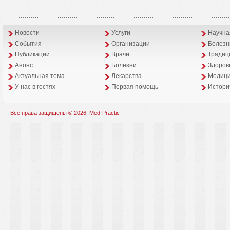
Новости
Услуги
Научна
События
Организации
Болезн
Публикации
Врачи
Традиц
Анонс
Болезни
Здоров
Aктуальная тема
Лекарства
Медици
У нас в гостях
Первая помощь
Истори
Все права защищены © 2026, Med-Practic