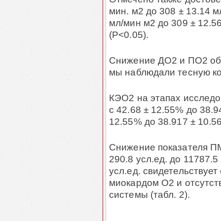
мин. м2 до 308 ± 13.14 м
мл/мин м2 до 309 ± 12.5
(Р<0.05).
Снижение ДО2 и ПО2 об
мы наблюдали тесную ко
КЭО2 на этапах исслед
с 42.68 ± 12.55% до 38.9
12.55% до 38.917 ± 10.5
Снижение показателя ПМ
290.8 усл.ед. до 11787.5 
усл.ед. свидетельствуе
миокардом О2 и отсутст
системы (табл. 2).