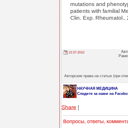
mutations and phenotyp
patients with familial 
Clin. Exp. Rheumatol., 
Авт
22.07.2010
Раме
Авторские права на статью (при отм
НАУЧНАЯ МЕДИЦИНА
Следите за нами
на Facebo
Share
|
Вопросы, ответы, коммент