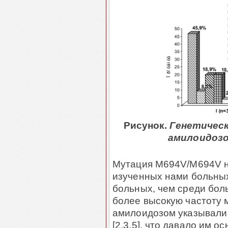
Рисунок.
Генетическ
амилоидозом 
Мутация M694V/M694V н
изученных нами больных
больных, чем среди боль
более высокую частоту
амилоидозом указывали 
[2,3,5], что давало им