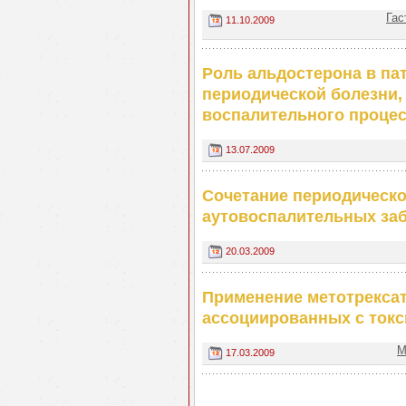
Гас
11.10.2009
Роль альдостерона в па
периодической болезни,
воспалительного процес
13.07.2009
Сочетание периодическо
аутовоспалительных за
20.03.2009
Применение метотрексат
ассоциированных с ток
М
17.03.2009