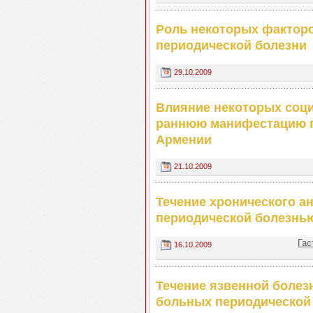
Роль некоторых факторо
периодической болезни
29.10.2009
Влияние некоторых соци
раннюю манифестацию п
Армении
21.10.2009
Течение хронического а
периодической болезнь
Гас
16.10.2009
Течение язвенной болез
больных периодической