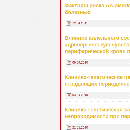
Факторы риска АА-амил
болезнью
12.04.2011
Влияние аллельного сост
адренергическую чувст
периферической крови п
09.04.2010
Клинико-генетические п
страдающих периодичес
03.04.2010
Клинико-генетическая х
непроходимости при пер
21.01.2010