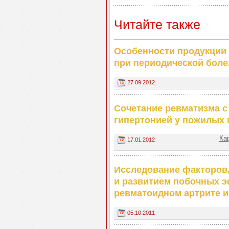
Читайте также
Особенности продукции 
при периодической боле
27.09.2012
Сочетание ревматизма с
гипертонией у пожилых 
Ка
17.01.2012
Исследование факторов
и развитием побочных э
ревматоидном артрите 
05.10.2011