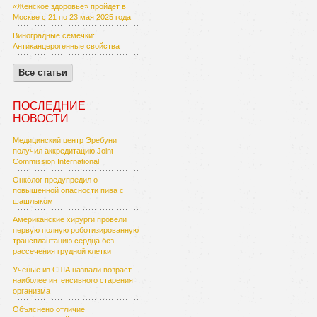
«Женское здоровье» пройдет в
Москве с 21 по 23 мая 2025 года
Виноградные семечки:
Антиканцерогенные свойства
Все статьи
ПОСЛЕДНИЕ
НОВОСТИ
Медицинский центр Эребуни
получил аккредитацию Joint
Commission International
Онколог предупредил о
повышенной опасности пива с
шашлыком
Американские хирурги провели
первую полную роботизированную
трансплантацию сердца без
рассечения грудной клетки
Ученые из США назвали возраст
наиболее интенсивного старения
организма
Объяснено отличие