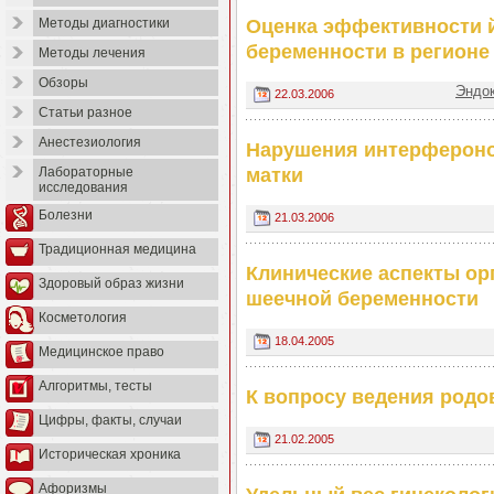
Оценка эффективности 
Методы диагностики
беременности в регион
Методы лечения
Обзоры
Эндо
22.03.2006
Статьи разное
Анестезиология
Нарушения интерфероно
матки
Лабораторные
исследования
Болезни
21.03.2006
Традиционная медицина
Клинические аспекты о
Здоровый образ жизни
шеечной беременности
Косметология
18.04.2005
Медицинское право
Алгоритмы, тесты
К вопросу ведения родо
Цифры, факты, случаи
21.02.2005
Историческая хроника
Афоризмы