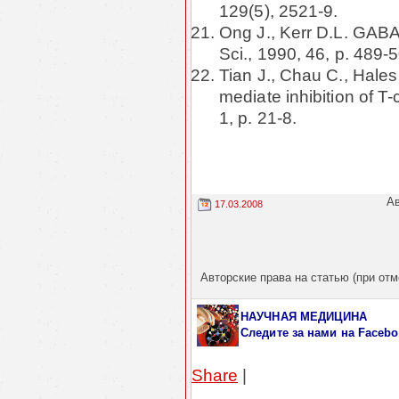
129(5), 2521-9.
Ong J., Kerr D.L. GABA –
Sci., 1990, 46, p. 489-
Tian J., Chau C., Hale
mediate inhibition of T
1, p. 21-8.
Ав
17.03.2008
Авторские права на статью (при отм
НАУЧНАЯ МЕДИЦИНА
Следите за нами
на Facebo
Share
|