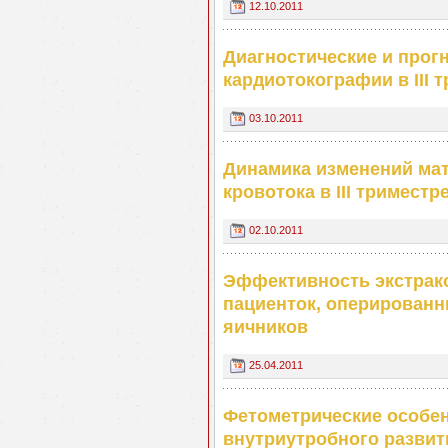
12.10.2011
Диагностические и прог
кардиотокографии в III 
03.10.2011
Динамика изменений ма
кровотока в III тримест
02.10.2011
Эффективность экстрак
пациенток, оперированн
яичников
25.04.2011
Фетометрические особен
внутриутробного развит