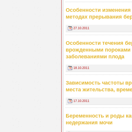
Особенности изменения
методах прерывания бер
27.10.2011
Особенности течения бе
врожденными пороками 
заболеваниями плода
18.10.2011
Зависимость частоты вр
места жительства, време
17.10.2011
Беременность и роды ка
недержания мочи