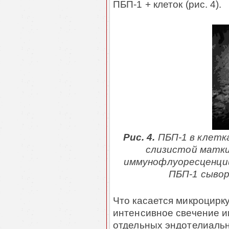
ПБП-1 + клеток (рис. 4).
Рис. 4.
ПБП-1 в клетк
слизистой матки
иммунофлуоресценции
ПБП-1 сыворо
Что касается микроцирку
интенсивное свечение и
отдельных эндотелиальн