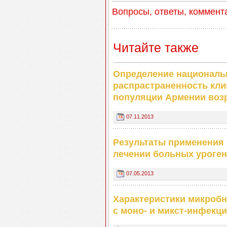
Вопросы, ответы, коммент
Читайте также
Определение национальн
распрастраненность кли
популяции Армении возр
07.11.2013
Результаты применения п
лечении больных уроге
07.05.2013
Характеристики микробн
с моно- и микст-инфек