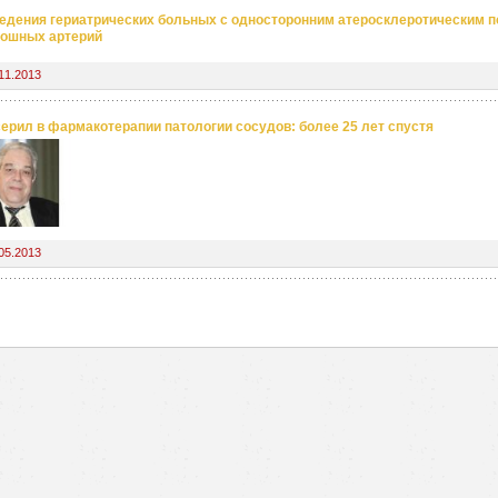
едения гериатрических больных с односторонним атеросклеротическим 
ошных артерий
11.2013
ерил в фармакотерапии патологии сосудов: более 25 лет спустя
05.2013