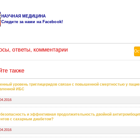
НАУЧНАЯ МЕДИЦИНА
Следите за нами
на Facebook!
осы, ответы, комментарии
йте также
нный уровень триглицеридов связан с повышенной смертностью у пацие
вленной ИБС
04.2016
 безопасность и эффективная продолжительность двойной антитромбоци
ентов с сахарным диабетом?
04.2016