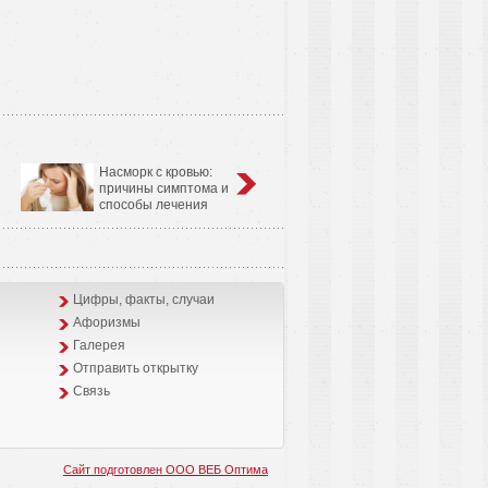
Насморк с кровью:
Анатомо-физиологические
причины симптома и
особенности сердечно-
способы лечения
сосудистой системы у детей
Цифры, факты, случаи
Афоризмы
Галерея
Отправить открытку
Связь
Сайт подготовлен ООО ВЕБ Оптима