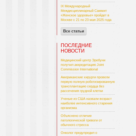
IX Международный
Междисциплинарный Саммит
«Женское здоровье» пройдет в
Москве с 21 по 23 мая 2025 года
Все статьи
ПОСЛЕДНИЕ
НОВОСТИ
Медицинский центр Эребуни
получил аккредитацию Joint
Commission International
Американские хирурги провели
первую полную роботизированную
трансплантацию сердца без
рассечения грудной клетки
Ученые из США назвали возраст
наиболее интенсивного старения
организма
Объяснено отличие
патологической тревоги от
обычного стресса
Онколог предупредил о