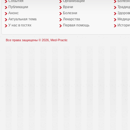
События
Организации
Болезн
Публикации
Врачи
Традиц
Анонс
Болезни
Здоров
Aктуальная тема
Лекарства
Медици
У нас в гостях
Первая помощь
Истори
Все права защищены © 2026, Med-Practic