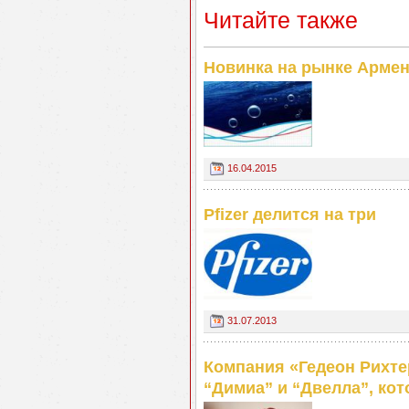
Читайте также
Новинка на рынке Арме
16.04.2015
Pfizer делится на три
31.07.2013
Компания «Гедеон Рихте
“Димиа” и “Двелла”, ко