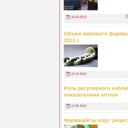
П
16.02.2013
Объем мирового фармаце
2012 г.
10.10.2012
Роль регулярного набл
показателями аптеки
13.06.2012
Фармацевты ищут рецеп