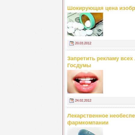
Шокирующая цена изобр
20.03.2012
Запретить рекламу всех
Госдумы
24.02.2012
Лекарственное необеспе
фармкомпании