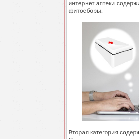
интернет аптеки содерж
фитосборы.
Вторая категория содер