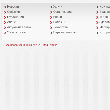
Новости
Услуги
Научна
События
Организации
Болезн
Публикации
Врачи
Традиц
Анонс
Болезни
Здоров
Aктуальная тема
Лекарства
Медици
У нас в гостях
Первая помощь
Истори
Все права защищены © 2026, Med-Practic