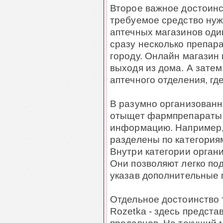
Второе важное достоинст
требуемое средство нуж
аптечных магазинов один
сразу несколько препара
городу. Онлайн магазин 
выходя из дома. А зате
аптечного отделения, гд
В разумно организованн
отыщет фармпрепараты 
информацию. Например, 
разделены по категориям
Внутри категории орган
Они позволяют легко по
указав дополнительные 
Отдельное достоинство т
Rozetka - здесь предста