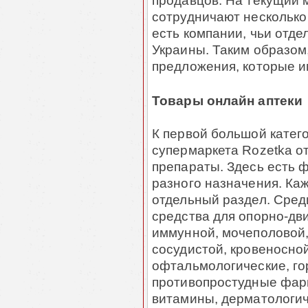
продавцов. На текущий 
сотрудничают несколько
есть компании, чьи отд
Украины. Таким образом,
предложения, которые и
Товары онлайн аптеки
К первой большой катего
супермаркета Rozetka о
препараты. Здесь есть 
разного назначения. Ка
отдельный раздел. Сред
средства для опорно-дви
иммунной, мочеполовой,
сосудистой, кровеносно
офтальмологические, г
противопростудные фарм
витамины, дерматологич