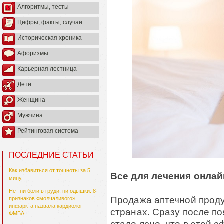
Алгоритмы, тесты
Цифры, факты, случаи
Историческая хроника
Афоризмы
Карьерная лестница
Дети
Женщина
Мужчина
Рейтинговая система
ПОСЛЕДНИЕ СТАТЬИ
Как избавиться от тошноты за 5
Все для лечения онлай
минут
Нет ни боли в груди, ни одышки: 8
Продажа аптечной продук
признаков «молчаливого»
инфаркта назвала кардиолог
странах. Сразу после п
ФМБА