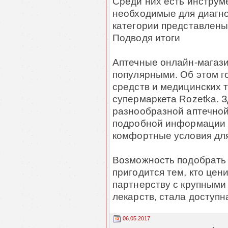
Среди них есть инструм
необходимые для диагно
категории представлены
Подводя итоги
Аптечные онлайн-магази
популярными. Об этом г
средств и медицинских 
супермаркета Rozetka. 
разнообразной аптечной
подробной информации о
комфортные условия дл
Возможность подобрать
пригодится тем, кто цен
партнерству с крупными
лекарств, стала доступ
06.05.2017