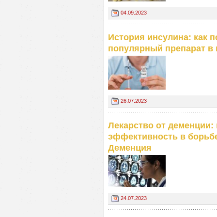
04.09.2023
История инсулина: как 
популярный препарат в
26.07.2023
Лекарство от деменции:
эффективность в борьб
Деменция
24.07.2023