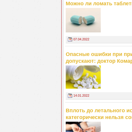
Можно ли ломать таблет
07.04.2022
Опасные ошибки при при
допускают: доктор Кома
14.01.2022
Вплоть до летального ис
категорически нельзя с