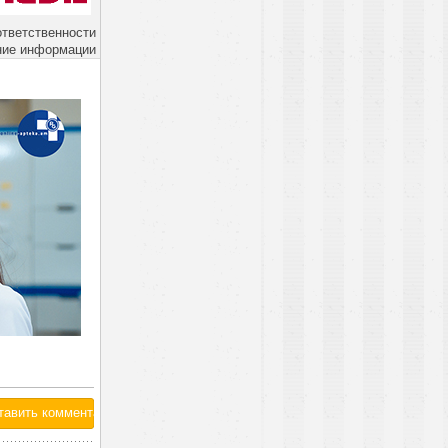
ответственности
ние информации