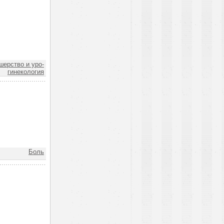
шерство и уро-
гинекология
Боль