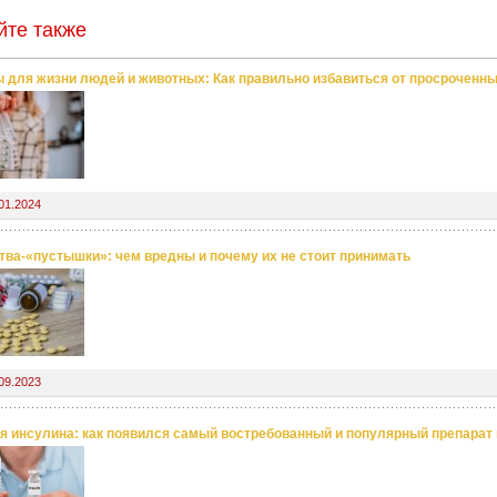
йте также
 для жизни людей и животных: Как правильно избавиться от просроченны
01.2024
тва-«пустышки»: чем вредны и почему их не стоит принимать
09.2023
я инсулина: как появился самый востребованный и популярный препарат 