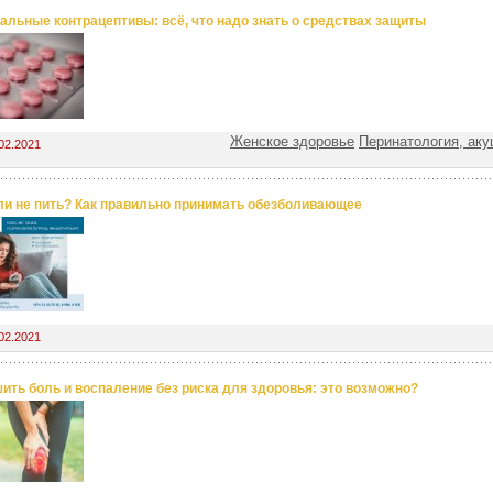
альные контрацептивы: всё, что надо знать о средствах защиты
Женское здоровье
Перинатология, аку
02.2021
ли не пить? Как правильно принимать обезболивающее
02.2021
ить боль и воспаление без риска для здоровья: это возможно?