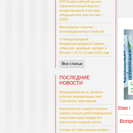
XVII Всероссийский научно-
образовательный форум с
международным участием
«Медицинская диагностика –
2025»
Виноградные семечки:
Антиканцерогенные свойства
IX Международный
Междисциплинарный Саммит
«Женское здоровье» пройдет в
Москве с 21 по 23 мая 2025 года
Все статьи
ПОСЛЕДНИЕ
НОВОСТИ
Медицинский центр Эребуни
получил аккредитацию Joint
Commission International
Share
|
Американские хирурги провели
первую полную роботизированную
трансплантацию сердца без
Вопр
рассечения грудной клетки
Ученые из США назвали возраст