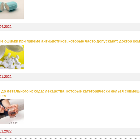
04.2022
е ошибки при приеме антибиотиков, которые часто допускают: доктор Ко
01.2022
 до летального исхода: лекарства, которые категорически нельзя совмещ
лем
01.2022