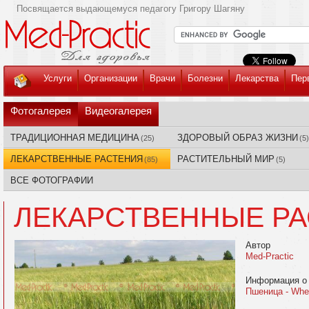
Посвящается выдающемуся педагогу Григору Шагяну
Услуги
Организации
Врачи
Болезни
Лекарства
Пер
Фотогалерея
Видеогалерея
ТРАДИЦИОННАЯ МЕДИЦИНА
ЗДОРОВЫЙ ОБРАЗ ЖИЗНИ
(25)
(5)
ЛЕКАРСТВЕННЫЕ РАСТЕНИЯ
РАСТИТЕЛЬНЫЙ МИР
(85)
(5)
ВСЕ ФОТОГРАФИИ
ЛЕКАРСТВЕННЫЕ Р
Автор
Med-Practic
Информация о
Пшеница - Whe