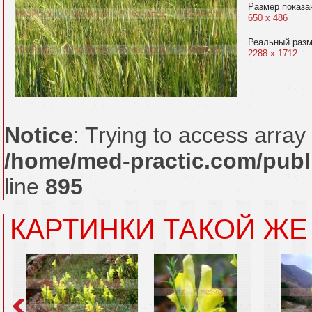
Размер показа
650 x 486
Реальный раз
2288 x 1712
Notice
: Trying to access array 
/home/med-practic.com/publ
line
895
КАРТИНКИ ТАКОЙ ЖЕ