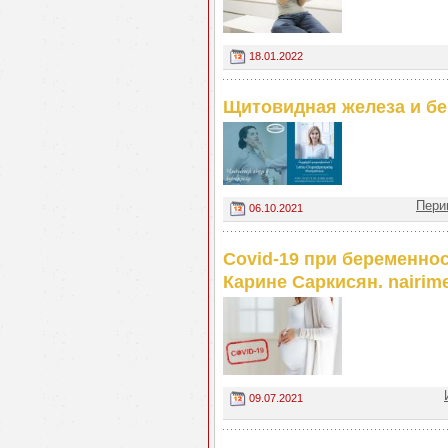
18.01.2022
Щитовидная железа и бе
Пери
06.10.2021
Covid-19 при беременно
Карине Саркисян. nairim
09.07.2021