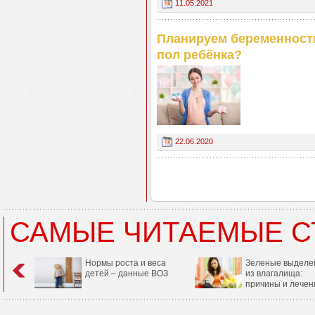
11.05.2021
Планируем беременность
пол ребёнка?
22.06.2020
САМЫЕ ЧИТАЕМЫЕ С
Нормы роста и веса
Зеленые выделе
детей – данные ВОЗ
из влагалища:
причины и лечен