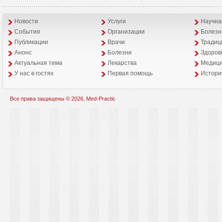
Новости
Услуги
Научна
События
Организации
Болезн
Публикации
Врачи
Традиц
Анонс
Болезни
Здоров
Aктуальная тема
Лекарства
Медици
У нас в гостях
Первая помощь
Истори
Все права защищены © 2026, Med-Practic