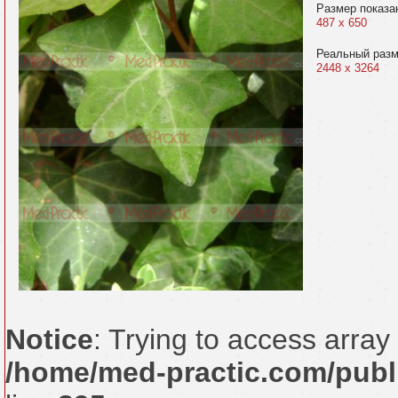
Размер показа
487 x 650
Реальный раз
2448 x 3264
Notice
: Trying to access array 
/home/med-practic.com/publ