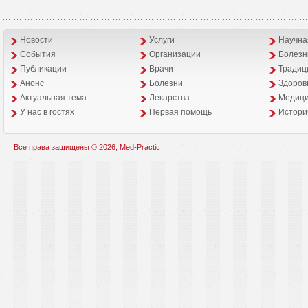
Новости
Услуги
Научна
События
Организации
Болезн
Публикации
Врачи
Традиц
Анонс
Болезни
Здоров
Aктуальная тема
Лекарства
Медици
У нас в гостях
Первая помощь
Истори
Все права защищены © 2026, Med-Practic