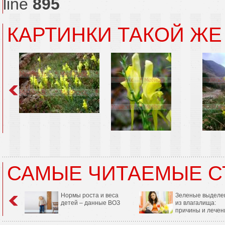
line
895
КАРТИНКИ ТАКОЙ ЖЕ
САМЫЕ ЧИТАЕМЫЕ С
Нормы роста и веса
Зеленые выделе
детей – данные ВОЗ
из влагалища:
причины и лечен