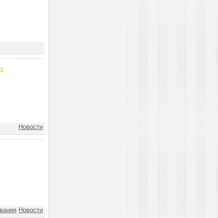
23
Новости
вания
Новости