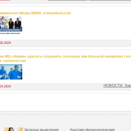
микроскоп Mitaka ММ90. erebunimed.com
06.2024
ам МЦ «Наири» удалось сохранить селезенку при большой аневризме сел
и. nairimed.com
НОВОСТИ. Хир
04.2024
Зеленые выделения
Анатомо-физиологические