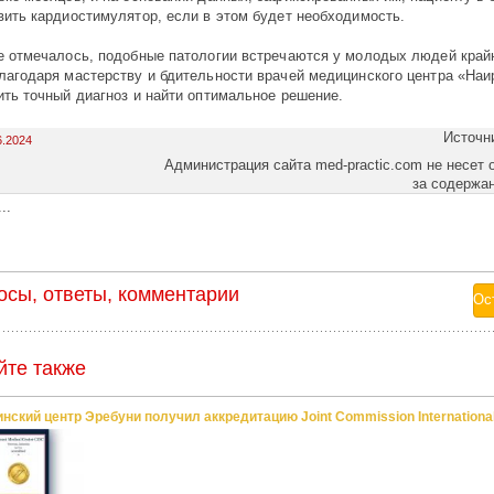
вить кардиостимулятор, если в этом будет необходимость.
е отмечалось, подобные патологии встречаются у молодых людей крайн
лагодаря мастерству и бдительности врачей медицинского центра «Наи
ить точный диагноз и найти оптимальное решение.
Источн
6.2024
Администрация сайта med-practic.com не несет 
за содержа
..
осы, ответы, комментарии
йте также
нский центр Эребуни получил аккредитацию Joint Commission Internationa