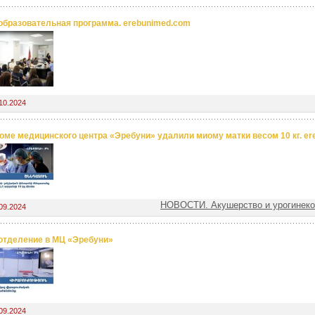
образовательная программа. erebunimed.com
10.2024
оме медицинского центра «Эребуни» удалили миому матки весом 10 кг. e
НОВОСТИ. Акушерство и урогинеко
09.2024
отделение в МЦ «Эребуни»
09.2024