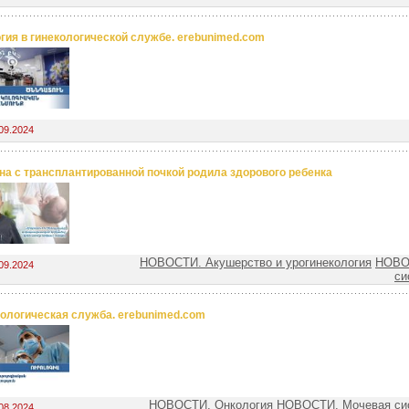
гия в гинекологической службе. erebunimed.com
09.2024
а c трансплантированной почкой родила здорового ребенка
НОВОСТИ. Акушерство и урогинекология
НОВО
09.2024
си
ологическая служба. erebunimed.com
НОВОСТИ. Онкология
НОВОСТИ. Мочевая си
08.2024