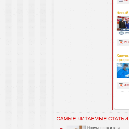
Новый 
21.
Хирург
артери
30.
САМЫЕ ЧИТАЕМЫЕ СТАТЬИ
Нормы роста и веса