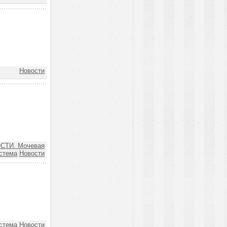
Новости
СТИ. Мочевая
стема
Новости
стема
Новости