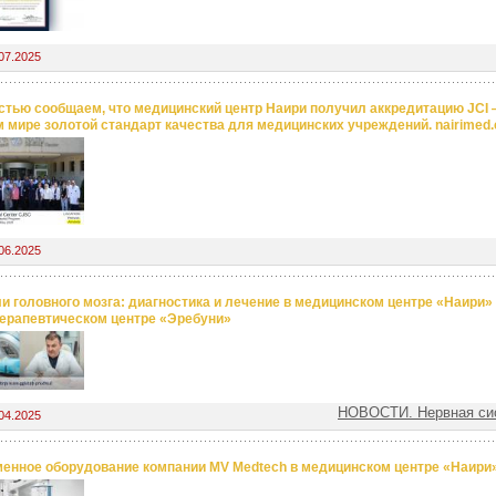
07.2025
стью сообщаем, что медицинский центр Наири получил аккредитацию JCI
м мире золотой стандарт качества для медицинских учреждений. nairimed
06.2025
и головного мозга: диагностика и лечение в медицинском центре «Наири»
ерапевтическом центре «Эребуни»
НОВОСТИ. Нервная си
04.2025
енное оборудование компании MV Medtech в медицинском центре «Наири»