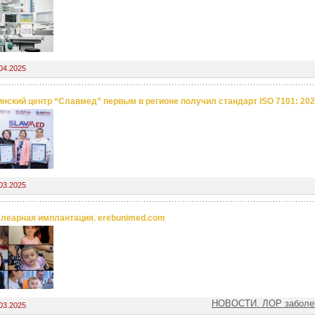
04.2025
нский центр “Славмед” первым в регионе получил стандарт ISO 7101: 20
03.2025
хлеарная имплантация. erebunimed.com
НОВОСТИ. ЛОР заболе
03.2025