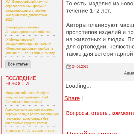
XVII Всероссийский научно-
То есть, изделие из нов
образовательный форум с
течение 1–2 лет.
международным участием
«Медицинская диагностика –
2025»
Авторы планируют масш
Виноградные семечки:
прототипов изделий и п
Антиканцерогенные свойства
на животных и людях. 
IX Международный
Междисциплинарный Саммит
для ортопедии, челюстно
«Женское здоровье» пройдет в
также для ветеринарной 
Москве с 21 по 23 мая 2025 года
Все статьи
24.06.2025
Админ
ПОСЛЕДНИЕ
НОВОСТИ
Loading...
Медицинский центр Эребуни
Share
|
получил аккредитацию Joint
Commission International
Американские хирурги провели
Вопросы, ответы, коммент
первую полную роботизированную
трансплантацию сердца без
рассечения грудной клетки
Ученые из США назвали возраст