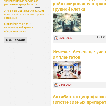
трансплантацию сердца без
роботизированную транс
рассечения грудной клетки
грудной клетки
Ученые из США назвали возраст
наиболее интенсивного старения
организма
Объяснено отличие
патологической тревоги от
обычного стресса
НОВОС
25.06.2025
Все новости
Исчезает без следа: уч
имплантатов
24.06.2025
Антибиотик ципрофлокса
гипотензивных препара