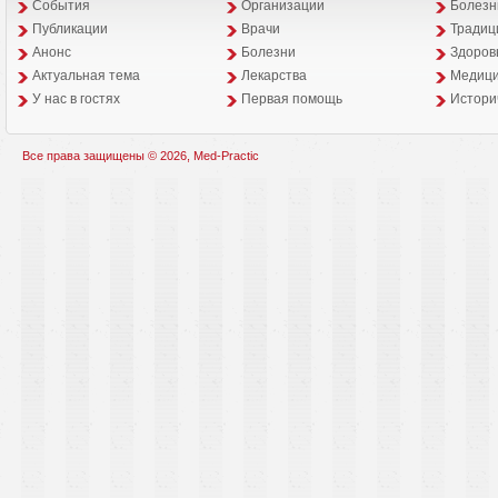
События
Организации
Болезн
Публикации
Врачи
Традиц
Анонс
Болезни
Здоров
Aктуальная тема
Лекарства
Медици
У нас в гостях
Первая помощь
Истори
Все права защищены © 2026, Med-Practic