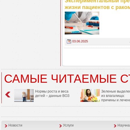
Экспериментальный пре
жизни пациентов с рако
03.06.2025
САМЫЕ ЧИТАЕМЫЕ С
Нормы роста и веса
Зеленые выделе
детей – данные ВОЗ
из влагалища:
причины и лечен
Новости
Услуги
Научна