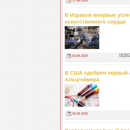
17.06.2025
В Израиле впервые успе
искусственного сердца
НОВОС
03.06.2025
В США одобрен первый а
Альцгеймера
03.06.2025