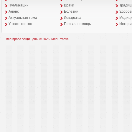
Публикации
Врачи
Традиц
Анонс
Болезни
Здоров
Aктуальная тема
Лекарства
Медици
У нас в гостях
Первая помощь
Истори
Все права защищены © 2026, Med-Practic