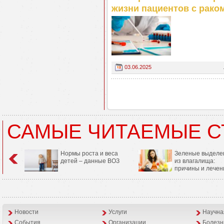
жизни пациентов с рако
03.06.2025
САМЫЕ ЧИТАЕМЫЕ С
Нормы роста и веса
Зеленые выделе
детей – данные ВОЗ
из влагалища:
причины и лечен
Новости
Услуги
Научна
События
Организации
Болезн