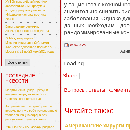
XVII Всероссийский научно-
у пациентов с кожной ф
образовательный форум с
значительно снизить ри
международным участием
«Медицинская диагностика –
заболевания. Однако дл
2025»
данных необходимы доп
Виноградные семечки:
рандомизированные кон
Антиканцерогенные свойства
IX Международный
Междисциплинарный Саммит
06.03.2025
«Женское здоровье» пройдет в
Админ
Москве с 21 по 23 мая 2025 года
Loading...
Все статьи
Share
|
ПОСЛЕДНИЕ
НОВОСТИ
Вопросы, ответы, коммент
Медицинский центр Эребуни
получил аккредитацию Joint
Commission International
Американские хирурги провели
Читайте также
первую полную роботизированную
трансплантацию сердца без
рассечения грудной клетки
Американские хирурги 
Ученые из США назвали возраст