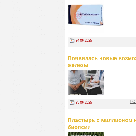
24.06.2025
Появилась новые возмож
железы
НО
23.06.2025
Пластырь с миллионом н
биопсии