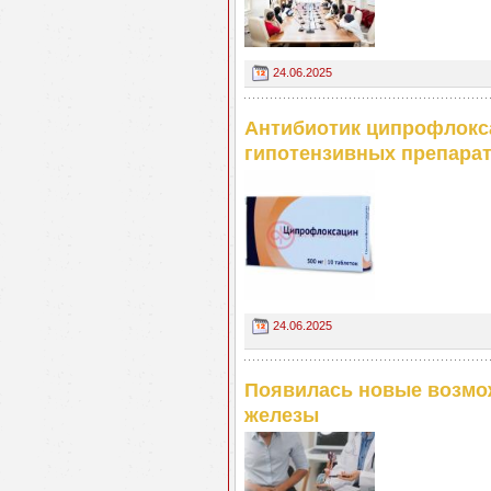
24.06.2025
Антибиотик ципрофлокса
гипотензивных препара
24.06.2025
Появилась новые возмож
железы