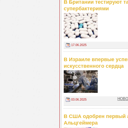
В Британии тестируют т
супербактериями
17.06.2025
В Израиле впервые успе
искусственного сердца
НОВОС
03.06.2025
В США одобрен первый а
Альцгеймера