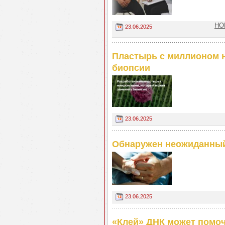
НО
23.06.2025
Пластырь с миллионом н
биопсии
23.06.2025
Обнаружен неожиданный
23.06.2025
«Клей» ДНК может помоч