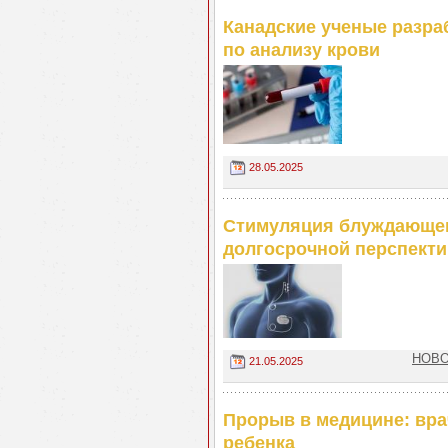
Канадские ученые разра
по анализу крови
28.05.2025
Стимуляция блуждающег
долгосрочной перспекти
НОВО
21.05.2025
Прорыв в медицине: вра
ребенка