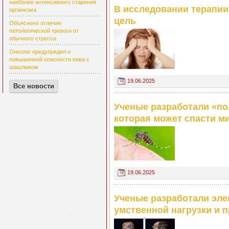
наиболее интенсивного старения
В исследовании терапии
организма
цель
Объяснено отличие
патологической тревоги от
обычного стресса
Онколог предупредил о
повышенной опасности пива с
шашлыком
19.06.2025
Все новости
Ученые разработали «п
которая может спасти м
19.06.2025
Ученые разработали эле
умственной нагрузки и 