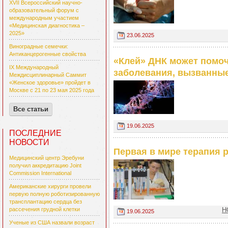
XVII Всероссийский научно-
образовательный форум с
международным участием
«Медицинская диагностика –
2025»
23.06.2025
Виноградные семечки:
Антиканцерогенные свойства
«Клей» ДНК может помоч
IX Международный
заболевания, вызванны
Междисциплинарный Саммит
«Женское здоровье» пройдет в
Москве с 21 по 23 мая 2025 года
Все статьи
19.06.2025
ПОСЛЕДНИЕ
НОВОСТИ
Первая в мире терапия р
Медицинский центр Эребуни
получил аккредитацию Joint
Commission International
Американские хирурги провели
первую полную роботизированную
трансплантацию сердца без
Н
рассечения грудной клетки
19.06.2025
Ученые из США назвали возраст